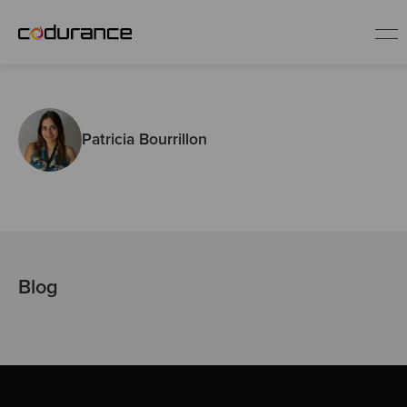
DE
Patricia Bourrillon
Service-Angebote
Erfolgsgeschichten
Blog
Blog
Software Craftsmanship