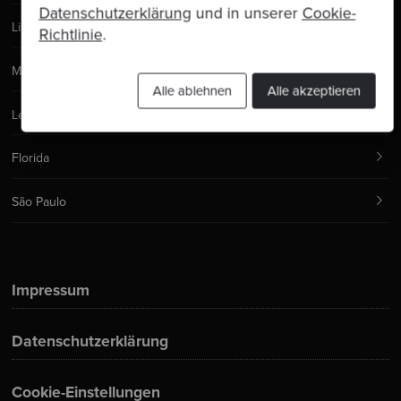
Datenschutzerklärung
und in unserer
Cookie-
Lisbon
Richtlinie
.
Madrid
Alle ablehnen
Alle akzeptieren
Leeds
Florida
São Paulo
Impressum
Datenschutzerklärung
Cookie-Einstellungen