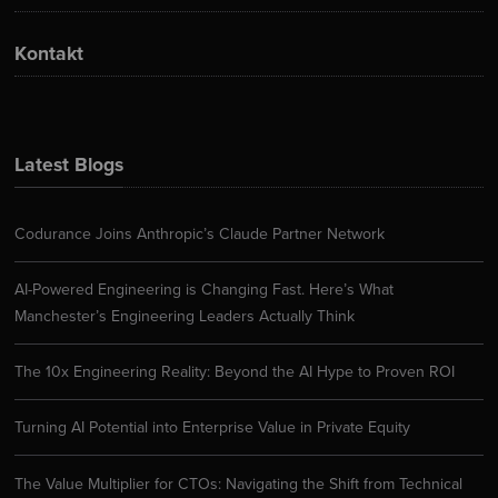
Kontakt
Latest Blogs
Codurance Joins Anthropic’s Claude Partner Network
AI-Powered Engineering is Changing Fast. Here’s What
Manchester’s Engineering Leaders Actually Think
The 10x Engineering Reality: Beyond the AI Hype to Proven ROI
Turning AI Potential into Enterprise Value in Private Equity
The Value Multiplier for CTOs: Navigating the Shift from Technical