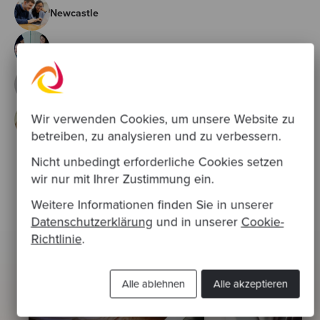
Newcastle
Barcelona
São Paulo Brazil
Wir verwenden Cookies, um unsere Website zu
Lisbon Portugal
betreiben, zu analysieren und zu verbessern.
Nicht unbedingt erforderliche Cookies setzen
wir nur mit Ihrer Zustimmung ein.
Mehr lesen:
Weitere Informationen finden Sie in unserer
Datenschutzerklärung
und in unserer
Cookie-
Diese Blogartikel sind auf Englisch.
Richtlinie
.
Alle ablehnen
Alle akzeptieren