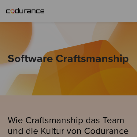
DE
Service-Angebote
Software Craftsmanship
Erfolgsgeschichten
Blog
Software Craftsmanship
Wie Craftsmanship das Team
und die Kultur von Codurance