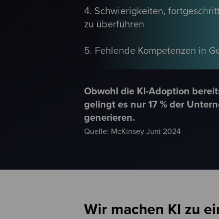
4. Schwierigkeiten, fortgeschr
zu überführen
5. Fehlende Kompetenzen in Ge
Obwohl die KI-Adoption bereit
gelingt es nur 17 % der Unter
generieren.
Quelle: McKinsey Juni 2024
Wir machen KI zu ei