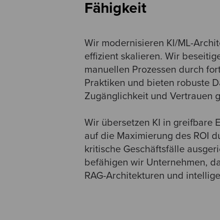
Fähigkeit
Wir modernisieren KI/ML-Archit
effizient skalieren. Wir beseiti
manuellen Prozessen durch for
Praktiken und bieten robuste Da
Zugänglichkeit und Vertrauen g
Wir übersetzen KI in greifbare 
auf die Maximierung des ROI d
kritische Geschäftsfälle ausger
befähigen wir Unternehmen, das
RAG-Architekturen und intellig