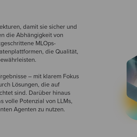
ekturen, damit sie sicher und
gen die Abhängigkeit von
tgeschrittene MLOps-
tenplattformen, die Qualität,
ewährleisten.
Ergebnisse – mit klarem Fokus
urch Lösungen, die auf
ichtet sind. Darüber hinaus
 volle Potenzial von LLMs,
enten Agenten zu nutzen.