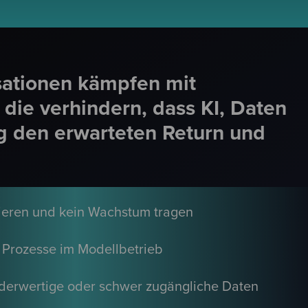
sationen kämpfen mit
die verhindern, dass KI, Daten
g den erwarteten Return und
alieren und kein Wachstum tragen
e Prozesse im Modellbetrieb
inderwertige oder schwer zugängliche Daten