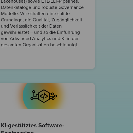
Lakehouses) sowie ETL/ELT-Pipelines,
Datenkataloge und robuste Governance-
Modelle. Wir schaffen eine solide
Grundlage, die Qualität, Zugänglichkeit
und Verlässlichkeit der Daten
gewährleistet – und so die Einführung
von Advanced Analytics und KI in der
gesamten Organisation beschleunigt.
KI-gestütztes Software-