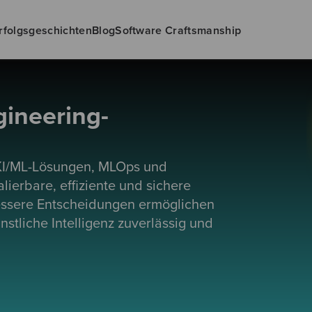
rfolgsgeschichten
Blog
Software Craftsmanship
gineering-
 KI/ML-Lösungen, MLOps und
lierbare, effiziente und sichere
essere Entscheidungen ermöglichen
stliche Intelligenz zuverlässig und