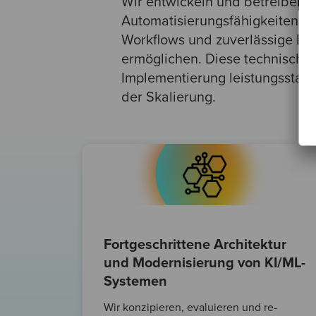
Wir entwickeln und betreiben fo
Automatisierungsfähigkeiten, di
Workflows und zuverlässige D
ermöglichen. Diese technische
Implementierung leistungsstark
der Skalierung.
Fortgeschrittene Architektur
und Modernisierung von KI/ML-
Systemen
Wir konzipieren, evaluieren und re-