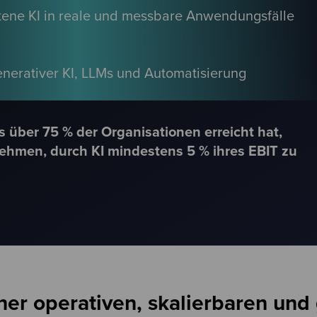
ittene KI in reale und messbare Anwendungsfälle
nerativer KI, LLMs und Automatisierung
s über 75 % der Organisationen erreicht hat,
nehmen, durch KI mindestens 5 % ihres EBIT zu
ner operativen, skalierbaren und