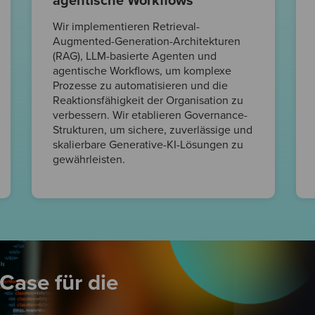
agentische Workflows
Wir implementieren Retrieval-
Augmented-Generation-Architekturen
(RAG), LLM-basierte Agenten und
agentische Workflows, um komplexe
Prozesse zu automatisieren und die
Reaktionsfähigkeit der Organisation zu
verbessern. Wir etablieren Governance-
Strukturen, um sichere, zuverlässige und
skalierbare Generative-KI-Lösungen zu
gewährleisten.
Case für die