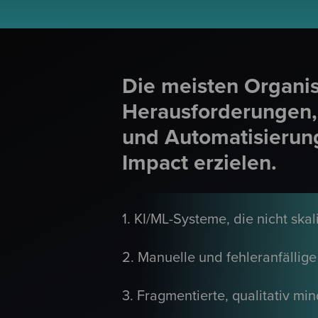
Die meisten Organi
Herausforderungen, 
und Automatisierun
Impact erzielen.
1. KI/ML-Systeme, die nicht sk
2. Manuelle und fehleranfällig
3. Fragmentierte, qualitativ m