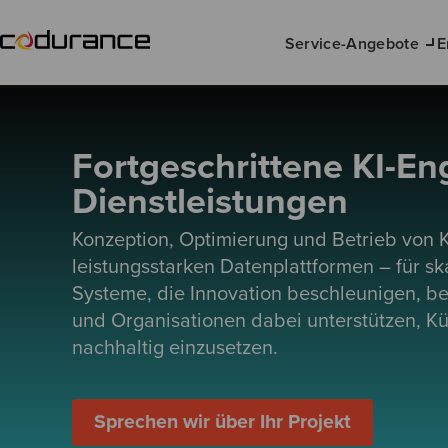
Service-Angebote
E
Fortgeschrittene KI-En
Dienstleistungen
Konzeption, Optimierung und Betrieb von
leistungsstarken Datenplattformen – für ska
Systeme, die Innovation beschleunigen, b
und Organisationen dabei unterstützen, Kün
nachhaltig einzusetzen.
Sprechen wir über Ihr Projekt