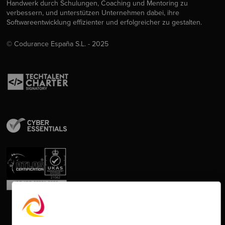
Handwerk durch Schulungen, Coaching und Mentoring zu
verbessern, und unterstützen Unternehmen dabei, ihre
Softwareentwicklung effizienter und erfolgreicher zu gestalten.
© Codurance España S.L. - 2025