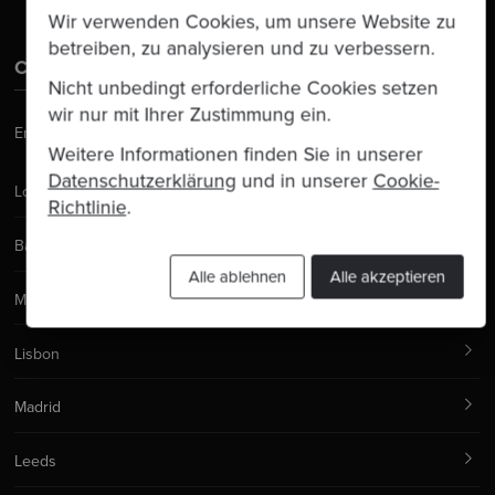
Wir verwenden Cookies, um unsere Website zu
betreiben, zu analysieren und zu verbessern.
Contact Us
Nicht unbedingt erforderliche Cookies setzen
wir nur mit Ihrer Zustimmung ein.
Email:
hello@codurance.com
Weitere Informationen finden Sie in unserer
Datenschutzerklärung
und in unserer
Cookie-
London
Richtlinie
.
Barcelona
Alle ablehnen
Alle akzeptieren
Manchester
Lisbon
Madrid
Leeds