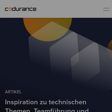
DE
Service-Angebote
Erfolgsgeschichten
Blog
Software Craftsmanship
ARTIKEL
Inspiration zu technischen
Themen, Teamführung und