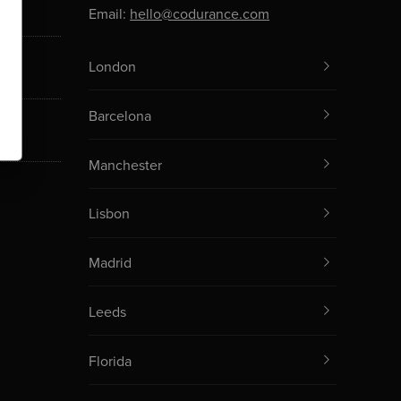
Email:
hello@codurance.com
London
Barcelona
Manchester
Lisbon
Madrid
Leeds
Florida