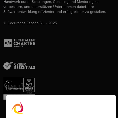
Handwerk durch Schulungen, Coaching und Mentoring zu
verbessern, und unterstützen Unternehmen dabei, ihre
Softwareentwicklung effizienter und erfolgreicher zu gestalten.
© Codurance España S.L. - 2025