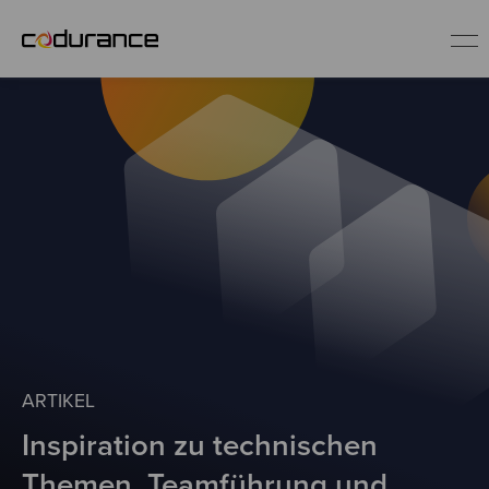
DE
Service-Angebote
Erfolgsgeschichten
Blog
Software Craftsmanship
ARTIKEL
Inspiration zu technischen
Themen, Teamführung und