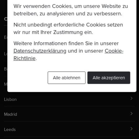
Wir verwenden Cookies, um unsere Website zu
betreiben, zu analysieren und zu verbessern.
Contact Us
Nicht unbedingt erforderliche Cookies setzen
wir nur mit Ihrer Zustimmung ein.
Email:
hello@codurance.com
Weitere Informationen finden Sie in unserer
Datenschutzerklärung
und in unserer
Cookie-
London
Richtlinie
.
Barcelona
Alle ablehnen
Alle akzeptieren
Manchester
Lisbon
Madrid
Leeds