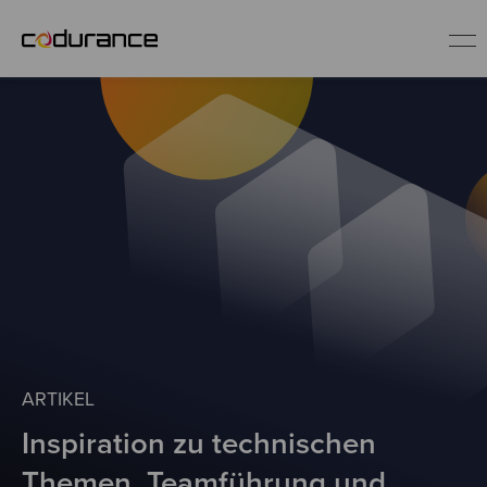
DE
Service-Angebote
Erfolgsgeschichten
Blog
Software Craftsmanship
ARTIKEL
Inspiration zu technischen
Themen, Teamführung und