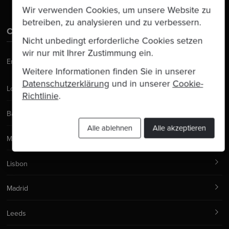
Wir verwenden Cookies, um unsere Website zu
betreiben, zu analysieren und zu verbessern.
Contact Us
Nicht unbedingt erforderliche Cookies setzen
wir nur mit Ihrer Zustimmung ein.
Email:
hello@codurance.com
Weitere Informationen finden Sie in unserer
Datenschutzerklärung
und in unserer
Cookie-
London
Richtlinie
.
Barcelona
Alle ablehnen
Alle akzeptieren
Manchester
Lisbon
Madrid
Leeds