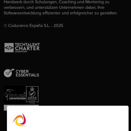
Handwerk durch Schulungen, Coaching und Mentoring zu
verbessern, und unterstützen Unternehmen dabei, ihre
Softwareentwicklung effizienter und erfolgreicher zu gestalten.
© Codurance España S.L. - 2025