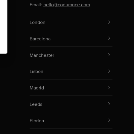
Email:
hello@codurance.com
London
Barcelona
Manchester
Lisbon
Madrid
Leeds
Florida