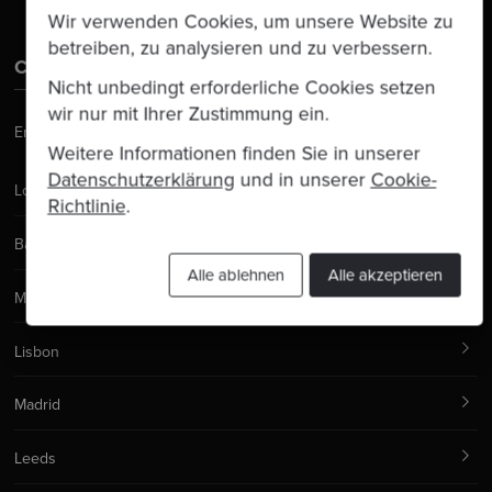
Wir verwenden Cookies, um unsere Website zu
betreiben, zu analysieren und zu verbessern.
Contact Us
Nicht unbedingt erforderliche Cookies setzen
wir nur mit Ihrer Zustimmung ein.
Email:
hello@codurance.com
Weitere Informationen finden Sie in unserer
Datenschutzerklärung
und in unserer
Cookie-
London
Richtlinie
.
Barcelona
Alle ablehnen
Alle akzeptieren
Manchester
Lisbon
Madrid
Leeds