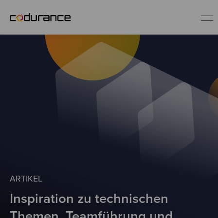
DE
Service-Angebote
Erfolgsgeschichten
Blog
Software Craftsmanship
ARTIKEL
Inspiration zu technischen
Themen, Teamführung und