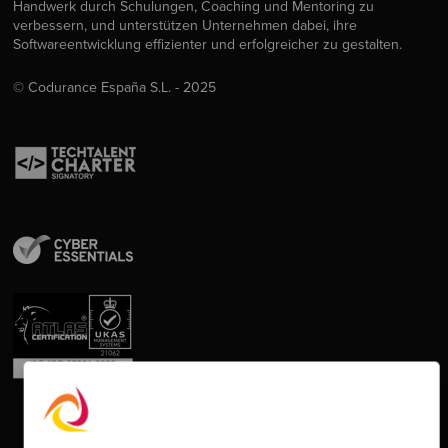
Handwerk durch Schulungen, Coaching und Mentoring zu
verbessern, und unterstützen Unternehmen dabei, ihre
Softwareentwicklung effizienter und erfolgreicher zu gestalten.
© Codurance España S.L. - 2025