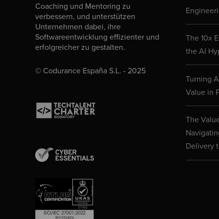
Coaching und Mentoring zu
Engineeri
verbessern, und unterstützen
Unternehmen dabei, ihre
Softwareentwicklung effizienter und
The 10x E
erfolgreicher zu gestalten.
the AI Hy
© Codurance España S.L. - 2025
Turning AI
Value in P
The Value
Navigatin
Delivery 