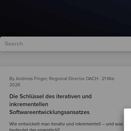
By Andreas Finger, Regional Director DACH
·
21 Mai
2026
Die Schlüssel des iterativen und
inkrementellen
Softwareentwicklungsansatzes
Wie entwickelt man iterativ und inkrementell – und was
bedeutet das eigentlich?