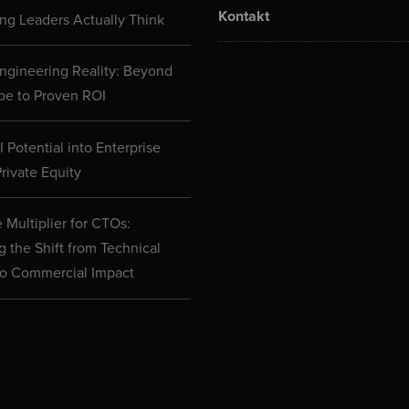
Kontakt
ng Leaders Actually Think
ngineering Reality: Beyond
pe to Proven ROI
 Potential into Enterprise
rivate Equity
 Multiplier for CTOs:
g the Shift from Technical
to Commercial Impact