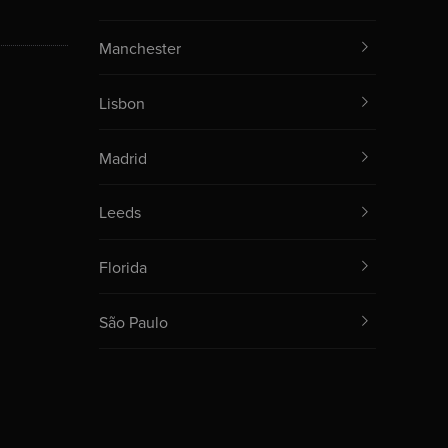
Manchester
Lisbon
Madrid
Leeds
Florida
São Paulo