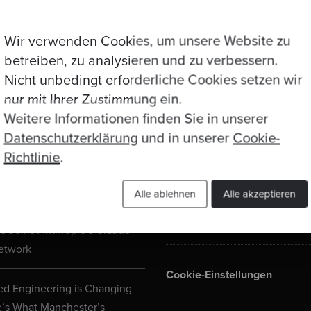
Wir verwenden Cookies, um unsere Website zu
betreiben, zu analysieren und zu verbessern.
Nicht unbedingt erforderliche Cookies setzen wir
nur mit Ihrer Zustimmung ein.
Weitere Informationen finden Sie in unserer
Datenschutzerklärung
und in unserer
Cookie-
Richtlinie
.
Impressum
ogs
Alle ablehnen
Alle akzeptieren
Datenschutzerklärung
 Joins Anthropic’s Claude
etwork
Cookie-Einstellungen
d Engineering is Changing
e’s What Manchester’s