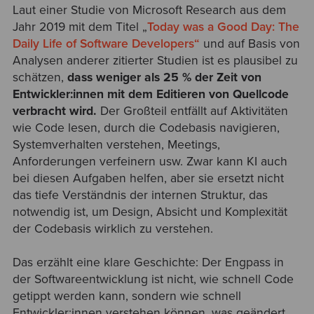
Laut einer Studie von Microsoft Research aus dem
Jahr 2019 mit dem Titel „
Today was a Good Day: The
Daily Life of Software Developers“
und auf Basis von
Analysen anderer zitierter Studien ist es plausibel zu
schätzen,
dass weniger als 25 % der Zeit von
Entwickler:innen mit dem Editieren von Quellcode
verbracht wird.
Der Großteil entfällt auf Aktivitäten
wie Code lesen, durch die Codebasis navigieren,
Systemverhalten verstehen, Meetings,
Anforderungen verfeinern usw. Zwar kann KI auch
bei diesen Aufgaben helfen, aber sie ersetzt nicht
das tiefe Verständnis der internen Struktur, das
notwendig ist, um Design, Absicht und Komplexität
der Codebasis wirklich zu verstehen.
Das erzählt eine klare Geschichte: Der Engpass in
der Softwareentwicklung ist nicht, wie schnell Code
getippt werden kann, sondern wie schnell
Entwickler:innen verstehen können, was geändert