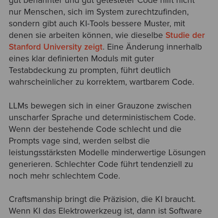
gut benannter und gut getesteter Code hilft nicht
nur Menschen, sich im System zurechtzufinden,
sondern gibt auch KI-Tools bessere Muster, mit
denen sie arbeiten können, wie dieselbe
Studie der
Stanford University zeigt
. Eine Änderung innerhalb
eines klar definierten Moduls mit guter
Testabdeckung zu prompten, führt deutlich
wahrscheinlicher zu korrektem, wartbarem Code.
LLMs bewegen sich in einer Grauzone zwischen
unscharfer Sprache und deterministischem Code.
Wenn der bestehende Code schlecht und die
Prompts vage sind, werden selbst die
leistungsstärksten Modelle minderwertige Lösungen
generieren. Schlechter Code führt tendenziell zu
noch mehr schlechtem Code.
Craftsmanship bringt die Präzision, die KI braucht.
Wenn KI das Elektrowerkzeug ist, dann ist Software