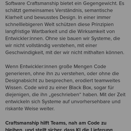
Software Craftsmanship bietet ein Gegengewicht. Es
schätzt gemeinsames Verständnis, semantische
Klarheit und bewusstes Design. In einer immer
schnelllebigeren Welt schützen diese Prinzipien
langfristige Wartbarkeit und die Wirksamkeit von
Entwickler:innen. Ohne sie bauen wir Systeme, die
wir nicht vollständig verstehen, mit einer
Geschwindigkeit, mit der wir nicht mithalten können.
Wenn Entwickler:innen große Mengen Code
generieren, ohne ihn zu verstehen, oder ohne die
Designabsicht zu besprechen, erodiert teamweites
Wissen. Code wird zu einer Black Box, sogar für
diejenigen, die ihn „geschrieben“ haben. Mit der Zeit
entwickeln sich Systeme auf unvorhersehbare und
riskante Weise weiter.
Craftsmanship hilft Teams, nah am Code zu
bleiben, und stellt sicher, dass KI die Lieferung