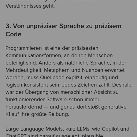
Verständnisses geht.
3. Von unpräziser Sprache zu präzisem
Code
Programmieren ist eine der präzisesten
Kommunikationsformen, an denen Menschen
beteiligt sind. Anders als natürliche Sprache, in der
Mehrdeutigkeit, Metaphern und Nuancen erwartet
werden, muss Quellcode explizit, eindeutig und
logisch konsistent sein. Jedes Zeichen zählt. Deshalb
war der Übergang von menschlicher Absicht zu
funktionierender Software schon immer
herausfordernd — und genau dort stößt generative
KI auf ihre größte Reibung.
Large Language Models, kurz LLMs, wie Copilot und
ChatGPT sind darauf ausgelegt, plausible