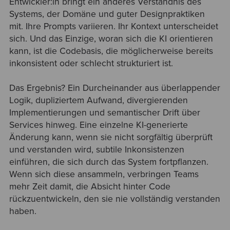
Entwickler:in bringt ein anderes Verständnis des
Systems, der Domäne und guter Designpraktiken
mit. Ihre Prompts variieren. Ihr Kontext unterscheidet
sich. Und das Einzige, woran sich die KI orientieren
kann, ist die Codebasis, die möglicherweise bereits
inkonsistent oder schlecht strukturiert ist.
Das Ergebnis? Ein Durcheinander aus überlappender
Logik, dupliziertem Aufwand, divergierenden
Implementierungen und semantischer Drift über
Services hinweg. Eine einzelne KI-generierte
Änderung kann, wenn sie nicht sorgfältig überprüft
und verstanden wird, subtile Inkonsistenzen
einführen, die sich durch das System fortpflanzen.
Wenn sich diese ansammeln, verbringen Teams
mehr Zeit damit, die Absicht hinter Code
rückzuentwickeln, den sie nie vollständig verstanden
haben.