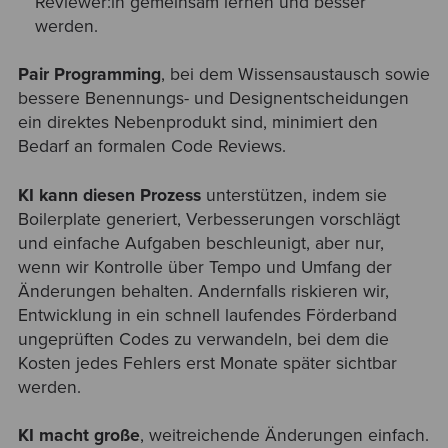
Reviewer:in gemeinsam lernen und besser
werden.
Pair Programming
, bei dem Wissensaustausch sowie
bessere Benennungs- und Designentscheidungen
ein direktes Nebenprodukt sind, minimiert den
Bedarf an formalen Code Reviews.
KI kann diesen Prozess
unterstützen, indem sie
Boilerplate generiert, Verbesserungen vorschlägt
und einfache Aufgaben beschleunigt, aber nur,
wenn wir Kontrolle über Tempo und Umfang der
Änderungen behalten. Andernfalls riskieren wir,
Entwicklung in ein schnell laufendes Förderband
ungeprüften Codes zu verwandeln, bei dem die
Kosten jedes Fehlers erst Monate später sichtbar
werden.
KI macht große
, weitreichende Änderungen einfach.