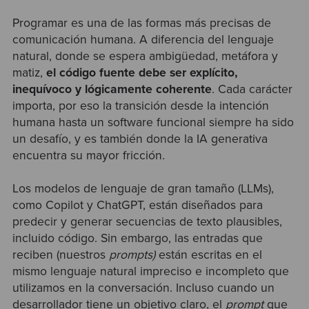
Programar es una de las formas más precisas de
comunicación humana. A diferencia del lenguaje
natural, donde se espera ambigüedad, metáfora y
matiz,
el código fuente debe ser explícito,
inequívoco y lógicamente coherente
. Cada carácter
importa, por eso la transición desde la intención
humana hasta un software funcional siempre ha sido
un desafío, y es también donde la IA generativa
encuentra su mayor fricción.
Los modelos de lenguaje de gran tamaño (LLMs),
como Copilot y ChatGPT, están diseñados para
predecir y generar secuencias de texto plausibles,
incluido código. Sin embargo, las entradas que
reciben (nuestros
prompts)
están escritas en el
mismo lenguaje natural impreciso e incompleto que
utilizamos en la conversación. Incluso cuando un
desarrollador tiene un objetivo claro, el
prompt
que