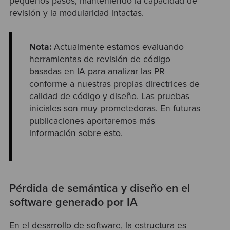
pequeños pasos, manteniendo la capacidad de
revisión y la modularidad intactas.
Nota:
Actualmente estamos evaluando
herramientas de revisión de código
basadas en IA para analizar las PR
conforme a nuestras propias directrices de
calidad de código y diseño. Las pruebas
iniciales son muy prometedoras. En futuras
publicaciones aportaremos más
información sobre esto.
Pérdida de semántica y diseño en el
software generado por IA
En el desarrollo de software, la estructura es