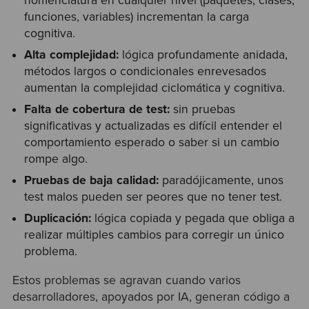
nomenclatura en cualquier nivel (paquetes, clases,
funciones, variables) incrementan la carga
cognitiva.
Alta complejidad:
lógica profundamente anidada,
métodos largos o condicionales enrevesados
aumentan la complejidad ciclomática y cognitiva.
Falta de cobertura de test:
sin pruebas
significativas y actualizadas es difícil entender el
comportamiento esperado o saber si un cambio
rompe algo.
Pruebas de baja calidad:
paradójicamente, unos
test malos pueden ser peores que no tener test.
Duplicación:
lógica copiada y pegada que obliga a
realizar múltiples cambios para corregir un único
problema.
Estos problemas se agravan cuando varios
desarrolladores, apoyados por IA, generan código a