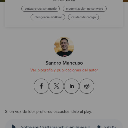
Test
software craftsmanship
modernización de software
inteligencia artificial
calidad de código
Sandro Mancuso
Ver biografía y publicaciones del autor
Si en vez de leer prefieres escuchar, dale al play.
Software Craftsmanship en la era de la IA
29
:
05