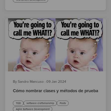
By Sandro Mancuso
·
09 Jan 2024
Cómo nombrar clases y métodos de prueba
TDD
software craftsmanship
Posts
Agile Software Development