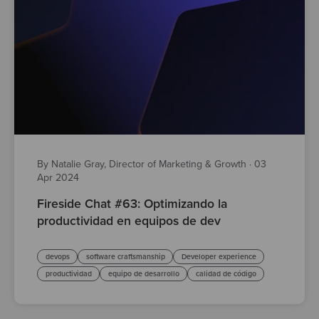
By Natalie Gray, Director of Marketing & Growth
·
03
Apr 2024
Fireside Chat #63: Optimizando la
productividad en equipos de dev
devops
software craftsmanship
Developer experience
productividad
equipo de desarrollo
calidad de código