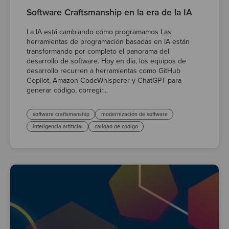
Software Craftsmanship en la era de la IA
La IA está cambiando cómo programamos Las
herramientas de programación basadas en IA están
transformando por completo el panorama del
desarrollo de software. Hoy en día, los equipos de
desarrollo recurren a herramientas como GitHub
Copilot, Amazon CodeWhisperer y ChatGPT para
generar código, corregir...
software craftsmanship
modernización de software
inteligencia artificial
calidad de código