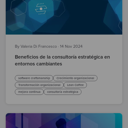
By Valeria Di Francesco
·
14 Nov 2024
Beneficios de la consultoría estratégica en
entornos cambiantes
software craftsmanship
Crecimiento organizacional
Transformación organizacional
Lean Coffee
mejora continua
consultoría estratégica