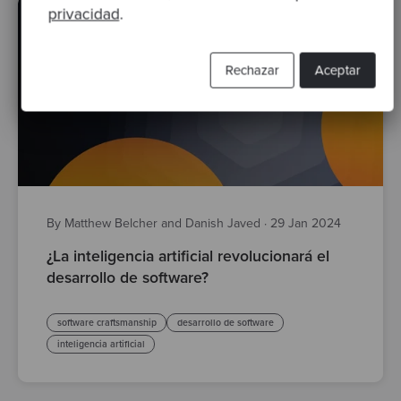
privacidad
.
Rechazar
Aceptar
By Matthew Belcher and Danish Javed
·
29 Jan 2024
¿La inteligencia artificial revolucionará el
desarrollo de software?
software craftsmanship
desarrollo de software
inteligencia artificial