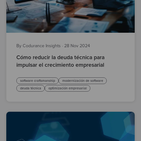
By Codurance Insights
·
28 Nov 2024
Cómo reducir la deuda técnica para
impulsar el crecimiento empresarial
software craftsmanship
modernización de software
deuda técnica
optimización empresarial