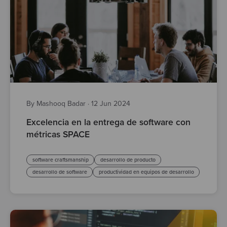
By Mashooq Badar
·
12 Jun 2024
Excelencia en la entrega de software con
métricas SPACE
software craftsmanship
desarrollo de producto
desarrollo de software
productividad en equipos de desarrollo