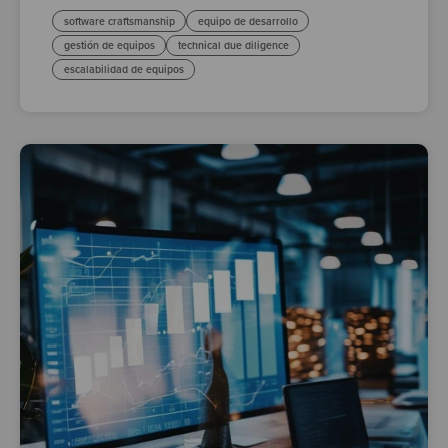
software craftsmanship
equipo de desarrollo
gestión de equipos
technical due diligence
escalabilidad de equipos