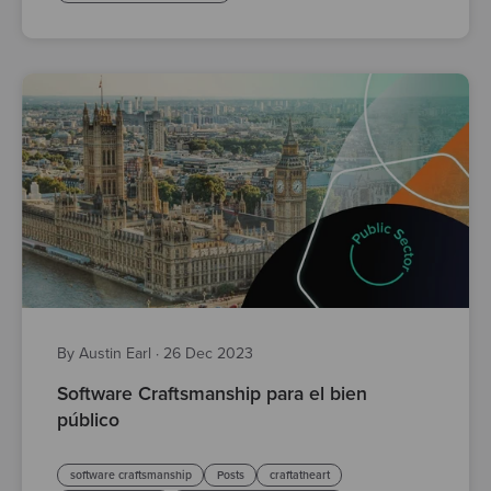
By Austin Earl
·
26 Dec 2023
Software Craftsmanship para el bien
público
software craftsmanship
Posts
craftatheart