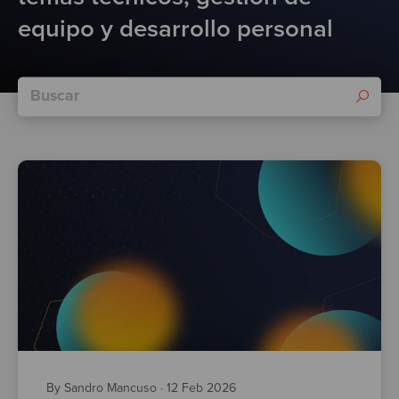
Test
equipo y desarrollo personal
By Sandro Mancuso
·
12 Feb 2026