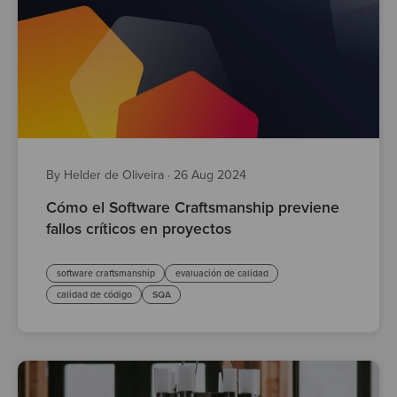
By Helder de Oliveira
·
26 Aug 2024
Cómo el Software Craftsmanship previene
fallos críticos en proyectos
software craftsmanship
evaluación de calidad
calidad de código
SQA