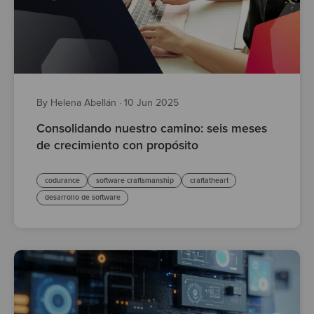
By Helena Abellán
·
10 Jun 2025
Consolidando nuestro camino: seis meses
de crecimiento con propósito
codurance
software craftsmanship
craftatheart
desarrollo de software