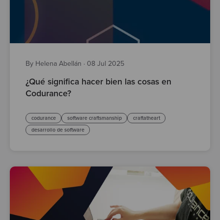
By Helena Abellán
·
08 Jul 2025
¿Qué significa hacer bien las cosas en
Codurance?
codurance
software craftsmanship
craftatheart
desarrollo de software