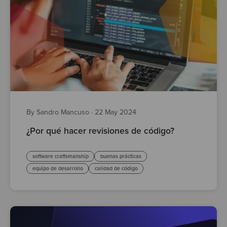
By Sandro Mancuso
·
22 May 2024
¿Por qué hacer revisiones de código?
software craftsmanship
buenas prácticas
equipo de desarrollo
calidad de código