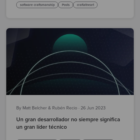
software craftsmanship
Posts
craftatheart
By Matt Belcher & Rubén Recio
·
26 Jun 2023
Un gran desarrollador no siempre significa
un gran líder técnico