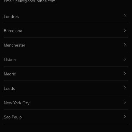
Email:
hello@codurance.com
Londres
Barcelona
Manchester
Lisboa
Madrid
Leeds
New York City
São Paulo