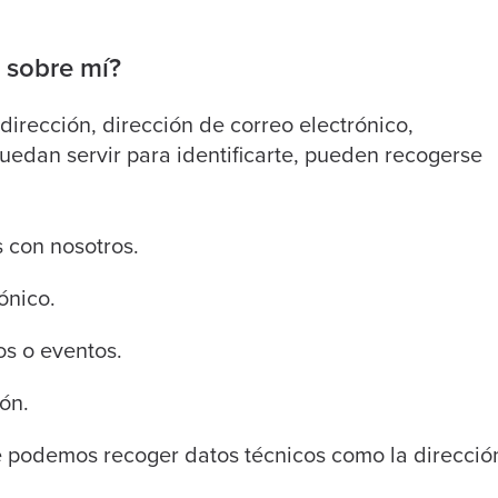
 sobre mí?
irección, dirección de correo electrónico,
uedan servir para identificarte, pueden recogerse
 con nosotros.
ónico.
os o eventos.
ón.
 podemos recoger datos técnicos como la direcció