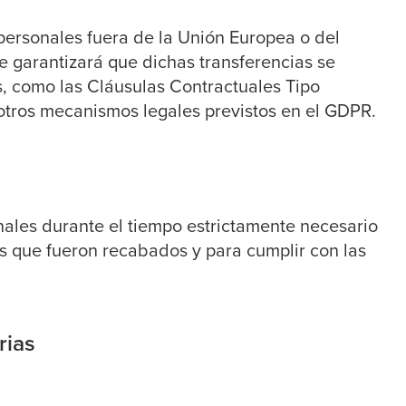
personales fuera de la Unión Europea o del
garantizará que dichas transferencias se
, como las Cláusulas Contractuales Tipo
otros mecanismos legales previstos en el GDPR.
ales durante el tiempo estrictamente necesario
as que fueron recabados y para cumplir con las
rias