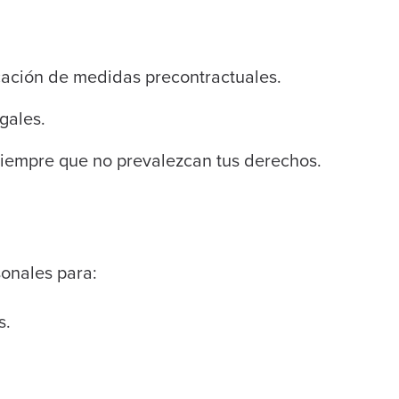
icación de medidas precontractuales.
gales.
 siempre que no prevalezcan tus derechos.
sonales para:
s.