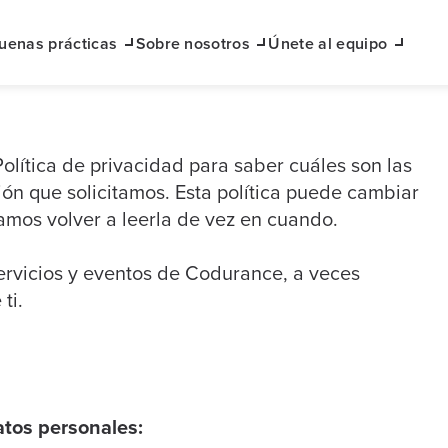
uenas prácticas
Sobre nosotros
Únete al equipo
lítica de privacidad para saber cuáles son las
ión que solicitamos. Esta política puede cambiar
damos volver a leerla de vez en cuando.
servicios y eventos de Codurance, a veces
ti.
atos personales: