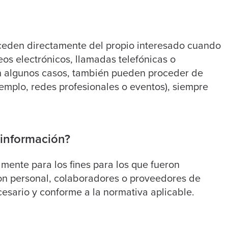
ceden directamente del propio interesado cuando
reos electrónicos, llamadas telefónicas o
En algunos casos, también pueden proceder de
jemplo, redes profesionales o eventos), siempre
 información?
mente para los fines para los que fueron
on personal, colaboradores o proveedores de
ario y conforme a la normativa aplicable.