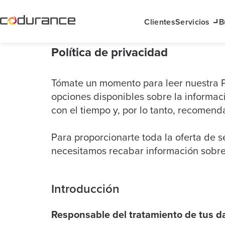
Clientes
Servicios
B
Política de privacidad
Tómate un momento para leer nuestra Po
opciones disponibles sobre la informac
con el tiempo y, por lo tanto, recomen
Para proporcionarte toda la oferta de 
necesitamos recabar información sobre 
Introducción
Responsable del tratamiento de tus d