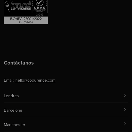
Contáctanos
Email:
hello@codurance.com
Londres
Barcelona
Manchester