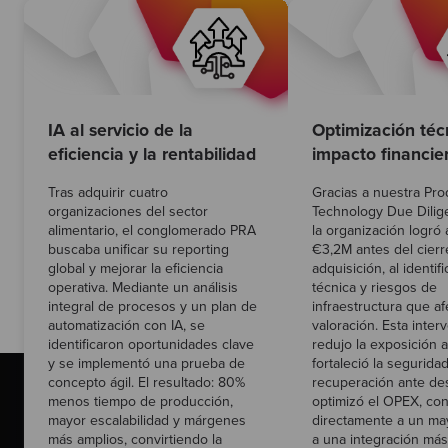
IA al servicio de la
Optimización téc
eficiencia y la rentabilidad
impacto financie
Tras adquirir cuatro
Gracias a nuestra Pro
organizaciones del sector
Technology Due Dilig
alimentario, el conglomerado PRA
la organización logró 
buscaba unificar su reporting
€3,2M antes del cierr
global y mejorar la eficiencia
adquisición, al identif
operativa. Mediante un análisis
técnica y riesgos de
integral de procesos y un plan de
infraestructura que af
automatización con IA, se
valoración. Esta inter
identificaron oportunidades clave
redujo la exposición a
y se implementó una prueba de
fortaleció la seguridad
concepto ágil. El resultado: 80%
recuperación ante des
menos tiempo de producción,
optimizó el OPEX, co
mayor escalabilidad y márgenes
directamente a un ma
más amplios, convirtiendo la
a una integración más