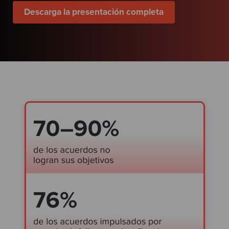
Test
Descarga la presentación completa