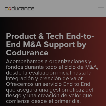
ES
Product & Tech End-to-
Clientes
End M&A Support by
Codurance
Servicios
Acompañamos a organizaciones y
Buenas prácticas
fondos durante todo el ciclo de M&A,
desde la evaluación inicial hasta la
integración y creación de valor.
Sobre nosotros
Ofrecemos un servicio End to End
que asegura una gestión eficaz del
riesgo y una creación de valor que
Únete al equipo
comienza desde el primer día.