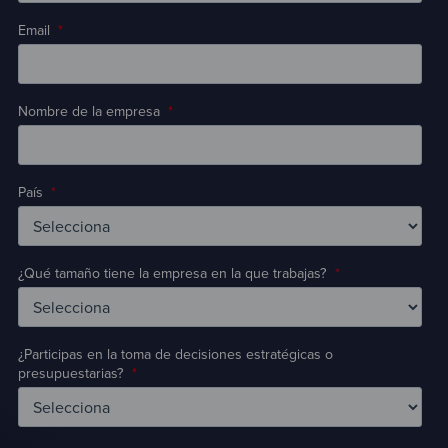
Email
*
Nombre de la empresa
*
País
*
¿Qué tamaño tiene la empresa en la que trabajas?
*
¿Participas en la toma de decisiones estratégicas o
presupuestarias?
*