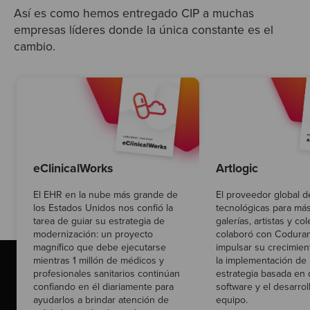
Así es como hemos entregado CIP a muchas
empresas líderes donde la única constante es el
cambio.
eClinicalWorks
Artlogic
El EHR en la nube más grande de
El proveedor global d
los Estados Unidos nos confió la
tecnológicas para má
tarea de guiar su estrategia de
galerías, artistas y co
modernización: un proyecto
colaboró con Codura
magnífico que debe ejecutarse
impulsar su crecimie
mientras 1 millón de médicos y
la implementación de
profesionales sanitarios continúan
estrategia basada en 
confiando en él diariamente para
software y el desarrol
ayudarlos a brindar atención de
equipo.