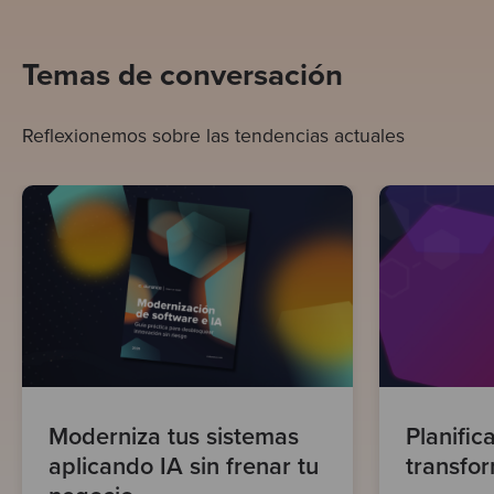
Temas de conversación
Reflexionemos sobre las tendencias actuales
Moderniza tus sistemas
Planific
aplicando IA sin frenar tu
transfo