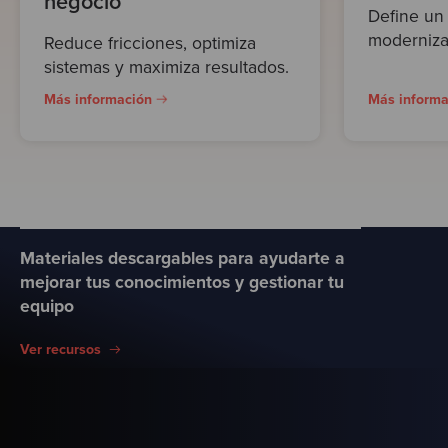
negocio
Define un 
modernizar
Reduce fricciones, optimiza
sistemas y maximiza resultados.
Más información
Más informa
Materiales descargables para ayudarte a
mejorar tus conocimientos y gestionar tu
equipo
Ver recursos