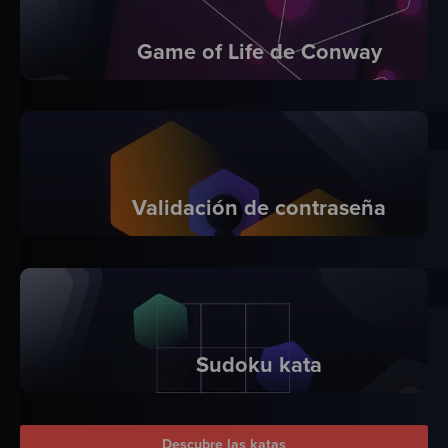
Game of Life de Conway
Validación de contraseña
Sudoku kata
Descubre las katas