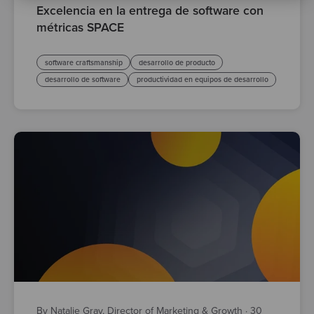
Excelencia en la entrega de software con
métricas SPACE
software craftsmanship
desarrollo de producto
desarrollo de software
productividad en equipos de desarrollo
By Natalie Gray, Director of Marketing & Growth
·
30