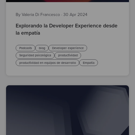
By Valeria Di Francesco
·
30 Apr 2024
Explorando la Developer Experience desde
la empatía
Podcasts
blog
Developer experience
Seguridad psicológica
productividad
productividad en equipos de desarrollo
Empatía