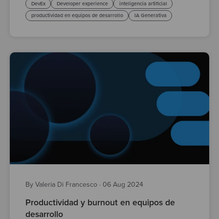
DevEx
Developer experience
inteligencia artificial
productividad en equipos de desarrollo
IA Generativa
By Valeria Di Francesco
·
06 Aug 2024
Productividad y burnout en equipos de
desarrollo