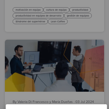
motivación en equipo
cultura de equipo
productividad
productividad en equipos de desarrollo
gestión de equipos
Síndrome del superhéroe
Lean Coffee
By Valeria Di Francesco y María Dueñas
·
03 Jul 2024