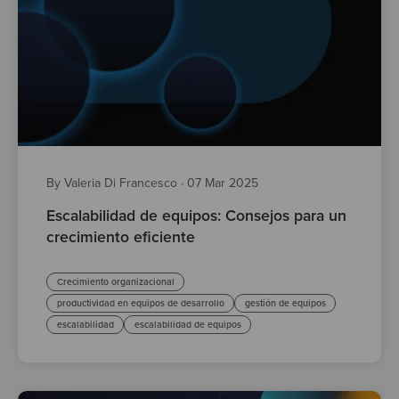
By Valeria Di Francesco
·
07 Mar 2025
Escalabilidad de equipos: Consejos para un
crecimiento eficiente
Crecimiento organizacional
productividad en equipos de desarrollo
gestión de equipos
escalabilidad
escalabilidad de equipos