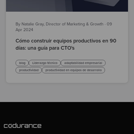
By Natalie Gray, Director of Marketing & Growth
·
09
Apr 2024
Cómo construir equipos productivos en 90
días: una guía para CTO's
blog
Liderazgo técnico
adaptabilidad empresarial
productividad
productividad en equipos de desarrollo