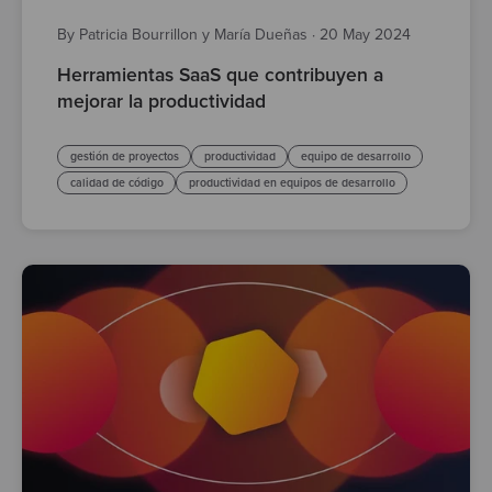
By Patricia Bourrillon y María Dueñas
·
20 May 2024
Herramientas SaaS que contribuyen a
mejorar la productividad
gestión de proyectos
productividad
equipo de desarrollo
calidad de código
productividad en equipos de desarrollo