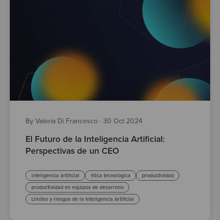
By Valeria Di Francesco
·
30 Oct 2024
El Futuro de la Inteligencia Artificial:
Perspectivas de un CEO
inteligencia artificial
ética tecnológica
productividad
productividad en equipos de desarrollo
Limites y riesgos de la Inteligencia Artificial