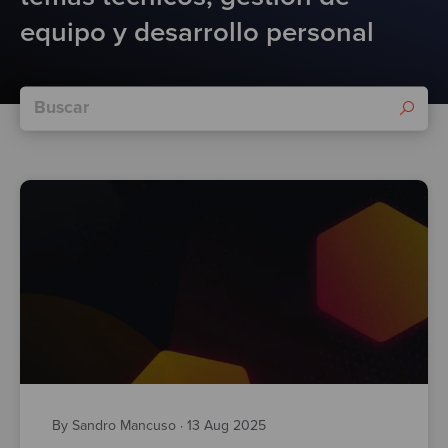
Test
equipo y desarrollo personal
By Sandro Mancuso
·
13 Aug 2025