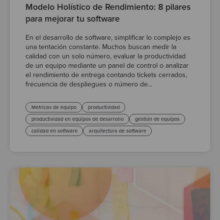
Modelo Holístico de Rendimiento: 8 pilares
para mejorar tu software
En el desarrollo de software, simplificar lo complejo es
una tentación constante. Muchos buscan medir la
calidad con un solo número, evaluar la productividad
de un equipo mediante un panel de control o analizar
el rendimiento de entrega contando tickets cerrados,
frecuencia de despliegues o número de...
Metricas de equipo
productividad
productividad en equipos de desarrollo
gestión de equipos
calidad en software
arquitectura de software