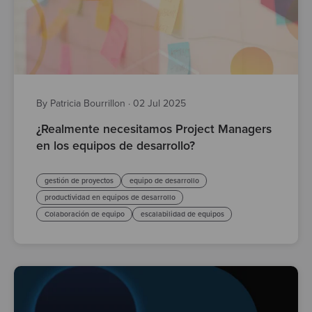
By Patricia Bourrillon
·
02 Jul 2025
¿Realmente necesitamos Project Managers
en los equipos de desarrollo?
gestión de proyectos
equipo de desarrollo
productividad en equipos de desarrollo
Colaboración de equipo
escalabilidad de equipos