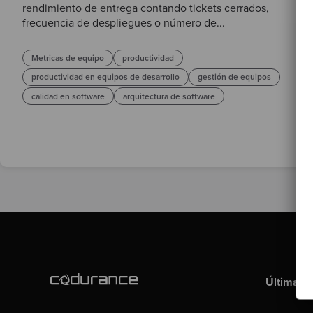
rendimiento de entrega contando tickets cerrados,
frecuencia de despliegues o número de...
Metricas de equipo
productividad
productividad en equipos de desarrollo
gestión de equipos
calidad en software
arquitectura de software
Últimas p