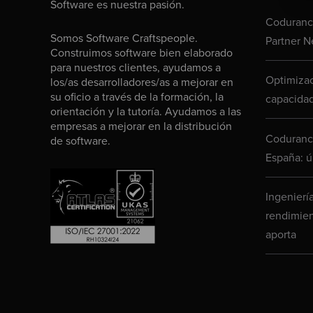
Software es nuestra pasión.
Codurance
Somos Software Craftspeople.
Partner N
Construimos software bien elaborado
para nuestros clientes, ayudamos a
Optimizac
los/as desarrolladores/as a mejorar en
su oficio a través de la formación, la
capacidad
orientación y la tutoría. Ayudamos a las
empresas a mejorar en la distribución
Codurance
de software.
España: ú
Ingenierí
rendimien
aporta