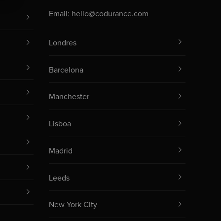
Email:
hello@codurance.com
Londres
Barcelona
Manchester
Lisboa
Madrid
Leeds
New York City