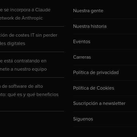
 se incorpora a Claude
Nuestra gente
etwork de Anthropic
Nuestra historia
ión de costes IT sin perder
Eventos
es digitales
Carreras
 está contratando en
nete a nuestro equipo
Política de privacidad
a de software de alto
Política de Cookies
to: qué es y qué beneficios
Suscripción a newsletter
Síguenos