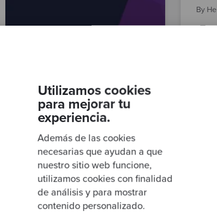
By He
¿Tu 
ries
calid
evalu
Utilizamos cookies
para mejorar tu
experiencia.
Además de las cookies
necesarias que ayudan a que
nuestro sitio web funcione,
utilizamos cookies con finalidad
de análisis y para mostrar
contenido personalizado.