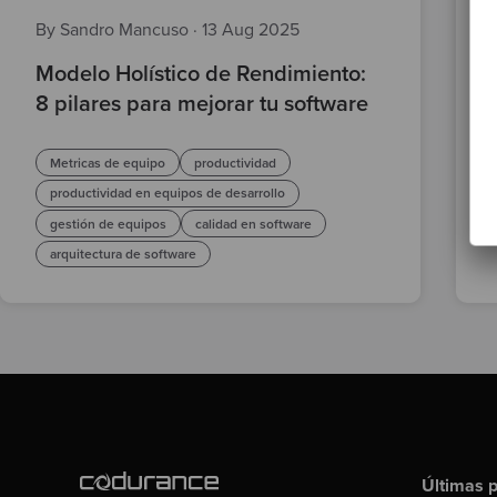
By Sandro Mancuso
·
13 Aug 2025
Modelo Holístico de Rendimiento:
8 pilares para mejorar tu software
Metricas de equipo
productividad
productividad en equipos de desarrollo
gestión de equipos
calidad en software
arquitectura de software
Últimas p