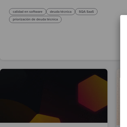
calidad en software
deuda técnica
SQA SaaS
priorización de deuda técnica