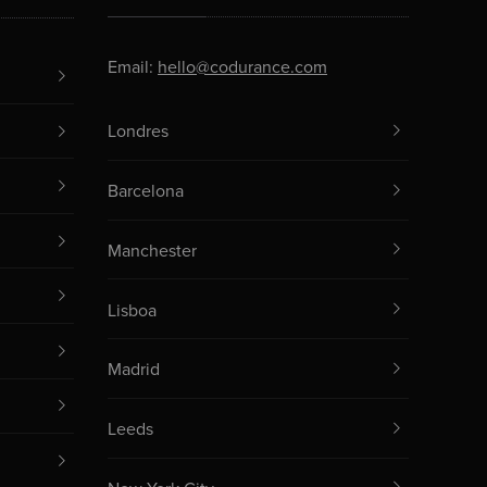
Email:
hello@codurance.com
Londres
Barcelona
Manchester
Lisboa
Madrid
Leeds