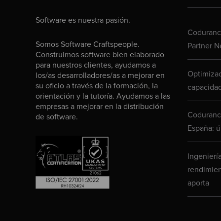
Software es nuestra pasión.
Codurance
Somos Software Craftspeople.
Partner N
Construimos software bien elaborado
para nuestros clientes, ayudamos a
Optimizac
los/as desarrolladores/as a mejorar en
su oficio a través de la formación, la
capacidad
orientación y la tutoría. Ayudamos a las
empresas a mejorar en la distribución
Codurance
de software.
España: ú
Ingenierí
rendimien
aporta