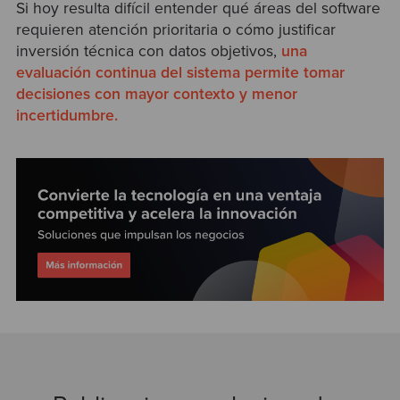
Si hoy resulta difícil entender qué áreas del software
requieren atención prioritaria o cómo justificar
inversión técnica con datos objetivos,
una
evaluación continua del sistema permite tomar
decisiones con mayor contexto y menor
incertidumbre.