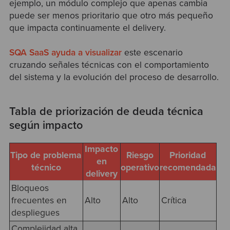
ejemplo, un módulo complejo que apenas cambia
puede ser menos prioritario que otro más pequeño
que impacta continuamente el delivery.
SQA SaaS ayuda a visualizar
este escenario
cruzando señales técnicas con el comportamiento
del sistema y la evolución del proceso de desarrollo.
Tabla de priorización de deuda técnica
según impacto
Impacto
Tipo de problema
Riesgo
Prioridad
en
técnico
operativo
recomendada
delivery
Bloqueos
frecuentes en
Alto
Alto
Crítica
despliegues
Complejidad alta