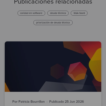
Publicaciones relacionadas
calidad en software
deuda técnica
SQA SaaS
priorización de deuda técnica
Por Patricia Bourrillon
·
Publicado 25 Jun 2026