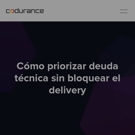
ES
Clientes
Cómo priorizar deuda
Servicios
técnica sin bloquear el
Buenas prácticas
delivery
Sobre nosotros
Únete al equipo