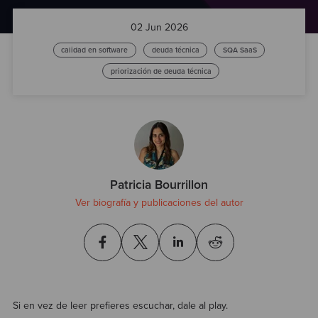
Test
02 Jun 2026
calidad en software
deuda técnica
SQA SaaS
priorización de deuda técnica
Patricia Bourrillon
Ver biografía y publicaciones del autor
Si en vez de leer prefieres escuchar, dale al play.