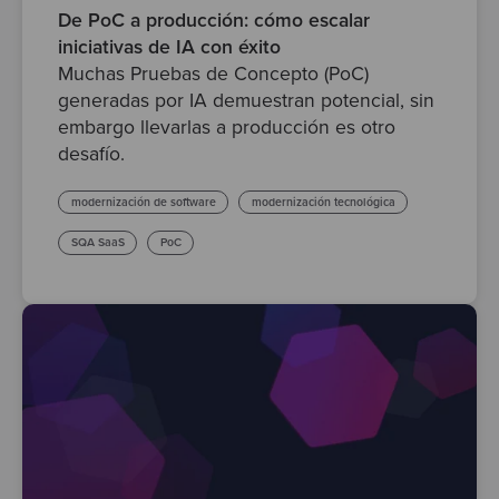
De PoC a producción: cómo escalar
iniciativas de IA con éxito
Muchas Pruebas de Concepto (PoC)
generadas por IA demuestran potencial, sin
embargo llevarlas a producción es otro
desafío.
modernización de software
modernización tecnológica
SQA SaaS
PoC