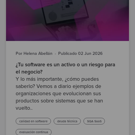
Por Helena Abellán
·
Publicado 02 Jun 2026
¿Tu software es un activo o un riesgo para
el negocio?
Y lo más importante, ¿cómo puedes
saberlo? Vemos a diario ejemplos de
organizaciones que evolucionan sus
productos sobre sistemas que se han
vuelto..
calidad en software
deuda técnica
SQA SaaS
evaluación continua