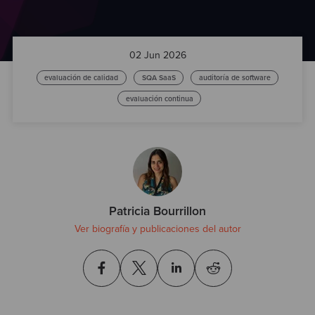
Test
02 Jun 2026
evaluación de calidad
SQA SaaS
auditoría de software
evaluación continua
Patricia Bourrillon
Ver biografía y publicaciones del autor