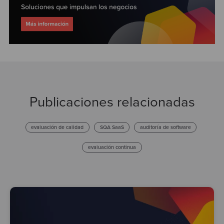
Publicaciones relacionadas
evaluación de calidad
SQA SaaS
auditoría de software
evaluación continua