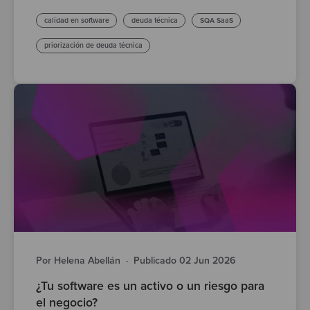
calidad en software
deuda técnica
SQA SaaS
priorización de deuda técnica
Por Helena Abellán
·
Publicado 02 Jun 2026
¿Tu software es un activo o un riesgo para
el negocio?