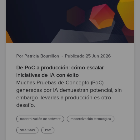
Por Patricia Bourrillon
·
Publicado 25 Jun 2026
De PoC a producción: cómo escalar
iniciativas de IA con éxito
Muchas Pruebas de Concepto (PoC)
generadas por IA demuestran potencial, sin
embargo llevarlas a producción es otro
desafío.
modernización de software
modernización tecnológica
SQA SaaS
PoC