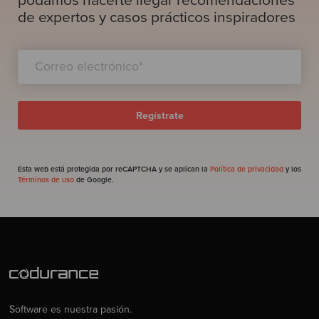
podamos hacerte llegar recomendaciones
de expertos y casos prácticos inspiradores
Esta web está protegida por reCAPTCHA y se aplican la
Política de privacidad
y los
Términos de uso
de Google.
Software es nuestra pasión.