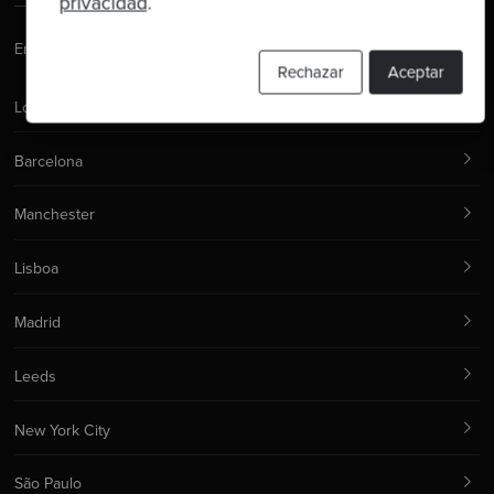
privacidad
.
Email:
hello@codurance.com
Rechazar
Aceptar
Londres
Barcelona
Manchester
Lisboa
Madrid
Leeds
New York City
São Paulo