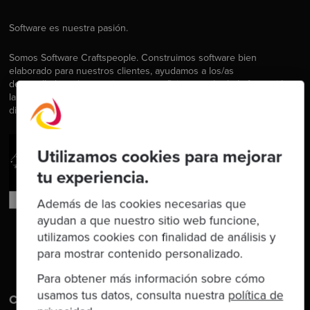
Software es nuestra pasión.
Somos Software Craftspeople. Construimos software bien
elaborado para nuestros clientes, ayudamos a los/as
desarrolladores/as a mejorar en su oficio a través de la formación,
la orientación y la tutoría. Ayudamos a las empresas a mejorar en la
distribución de software.
Utilizamos cookies para mejorar
tu experiencia.
Además de las cookies necesarias que
ayudan a que nuestro sitio web funcione,
utilizamos cookies con finalidad de análisis y
para mostrar contenido personalizado.
Para obtener más información sobre cómo
usamos tus datos, consulta nuestra
política de
Contáctanos