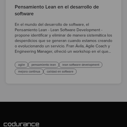
Pensamiento Lean en el desarrollo de
software
En el mundo del desarrollo de software, el
Pensamiento Lean - Lean Software Development -
propone identificar y eliminar de manera sistemática los
desperdicios que se generan cuando estamos creando
o evolucionando un servicio. Fran Ávila, Agile Coach y
Engineering Manager, ofreció un workshop en el que...
agile
pensamiento lean
lean software development
mejora continua
calidad en software