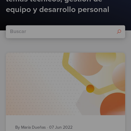
Test
equipo y desarrollo personal
By María Dueñas
·
07 Jun 2022