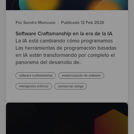
Por Sandro Mancuso
·
Publicado 12 Feb 2026
Software Craftsmanship en la era de la IA
La IA está cambiando cómo programamos
Las herramientas de programación basadas
en IA están transformando por completo el
panorama del desarrollo de..
software craftsmanship
modernización de software
inteligencia artificial
calidad de código