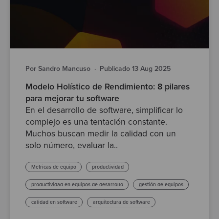
Por Sandro Mancuso
·
Publicado 13 Aug 2025
Modelo Holístico de Rendimiento: 8 pilares
para mejorar tu software
En el desarrollo de software, simplificar lo
complejo es una tentación constante.
Muchos buscan medir la calidad con un
solo número, evaluar la..
Metricas de equipo
productividad
productividad en equipos de desarrollo
gestión de equipos
calidad en software
arquitectura de software