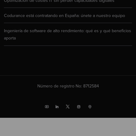
Optimización de costes IT sin perder capacidades digitales
Codurance está contratando en España: únete a nuestro equipo
Ingeniería de software de alto rendimiento: qué es y qué beneficios
aporta
Número de registro No: 8712584