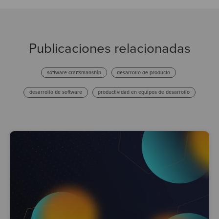
Publicaciones relacionadas
software craftsmanship
desarrollo de producto
desarrollo de software
productividad en equipos de desarrollo