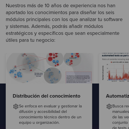
Nuestros más de 10 años de experiencia nos han
aportado los conocimientos para diseñar los seis
módulos principales con los que analizar tu software
y sistemas. Además, podrás añadir módulos
estratégicos y específicos que sean especialmente
útiles para tu negocio:
Distribución del conocimiento
Automatiz
Se enfoca en evaluar y gestionar la
Busca red
difusión y accesibilidad del
manuales 
conocimiento técnico dentro de un
de las v
equipo u organización.
conjunto 
de tests 