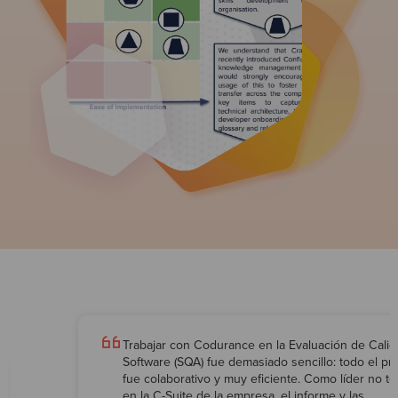
Trabajar con Codurance en la Evaluación de Cali
Software (SQA) fue demasiado sencillo: todo el p
fue colaborativo y muy eficiente. Como líder no té
en la C-Suite de la empresa, el informe y las