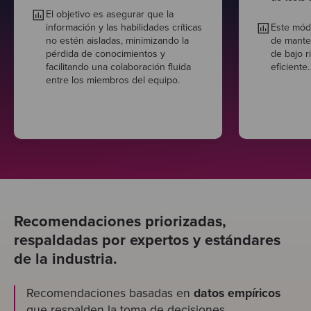
El objetivo es asegurar que la
información y las habilidades críticas
Este módu
no estén aisladas, minimizando la
de mante
pérdida de conocimientos y
de bajo r
facilitando una colaboración fluida
eficiente.
entre los miembros del equipo.
Recomendaciones priorizadas,
respaldadas por expertos y estándares
de la industria.
Recomendaciones basadas en
datos empíricos
que respalden la toma de decisiones