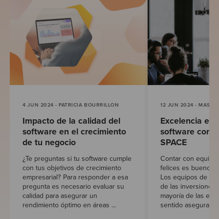
4 JUN 2024 - PATRICIA BOURRILLON
12 JUN 2024 - MASH
Impacto de la calidad del
Excelencia en 
software en el crecimiento
software con m
de tu negocio
SPACE
¿Te preguntas si tu software cumple
Contar con equipos
con tus objetivos de crecimiento
felices es bueno pa
empresarial? Para responder a esa
Los equipos de des
pregunta es necesario evaluar su
de las inversiones 
calidad para asegurar un
mayoría de las emp
rendimiento óptimo en áreas ...
sentido asegurarse 