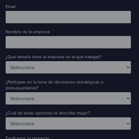
Email
*
Nombre de la empresa
*
¿Qué tamaño tiene la empresa en la que trabajas?
*
¿Participas en la toma de decisiones estratégicas o
presupuestarias?
*
¿Cuál de estas opciones te describe mejor?
*
Explícanos tu proyecto
*