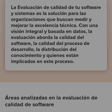
La Evaluación de calidad de tu software
y sistemas es la solución para las
organizaciones que buscan medir y
mejorar la excelencia técnica. Con una
visión integral y basada en datos, la
evaluación aborda la calidad del
software, la calidad del proceso de
desarrollo, la distribución del
conocimiento y quienes están
implicados en este proceso.
Áreas analizadas en la evaluación de
calidad de software