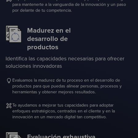
para mantenerte a la vanguardia de la innovación y un paso
por delante de tu competencia.
Madurez en el
desarrollo de
productos
Identifica las capacidades necesarias para ofrecer
soluciones innovadoras
Evaluamos la madurez de tu proceso en el desarrollo de
productos para que puedas alinear personas, procesos y
herramientas y obtener mejores resultados.
Te ayudamos a mejorar tus capacidades para adoptar
enfoques estratégicos, centrados en el cliente y en la
innovación en un mercado digital tan competitivo.
Evaluación exhaustiva