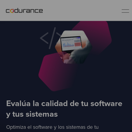
ES
Clientes
Servicios
Buenas prácticas
Sobre nosotros
Evalúa la calidad de tu software
y tus sistemas
Únete al equipo
Optimiza el software y los sistemas de tu