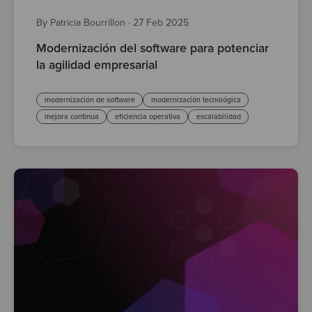
By Patricia Bourrillon
·
27 Feb 2025
Modernización del software para potenciar
la agilidad empresarial
modernización de software
modernización tecnológica
mejora continua
eficiencia operativa
escalabilidad