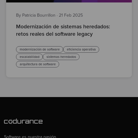
By Patricia Bourrillon
·
21 Feb 2025
Modernización de sistemas heredados:
retos reales del software legacy
modernización de software
eficiencia operativa
escalabilidad
sistemas heredados
arquitectura de software
Software es nuestra pasión.