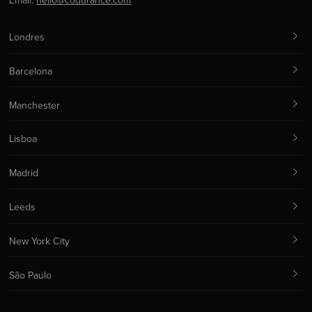
Email:
hello@codurance.com
Londres
Barcelona
Manchester
Lisboa
Madrid
Leeds
New York City
São Paulo