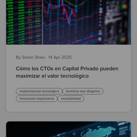
By Simon Shaw
·
14 Apr 2025
Cómo los CTOs en Capital Privado pueden
maximizar el valor tecnológico
modernización tecnológica
technical due diligence
innovación empresarial
escalabilidad