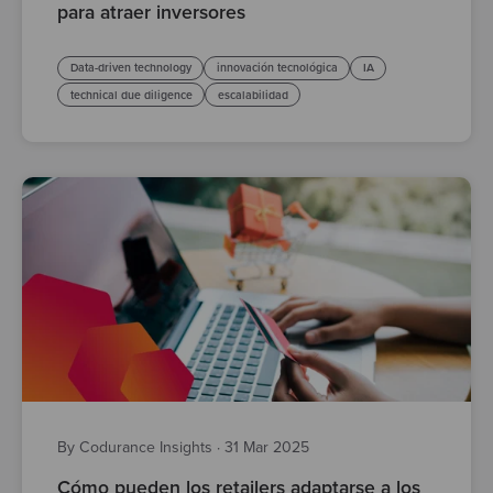
para atraer inversores
Data-driven technology
innovación tecnológica
IA
technical due diligence
escalabilidad
By Codurance Insights
·
31 Mar 2025
Cómo pueden los retailers adaptarse a los