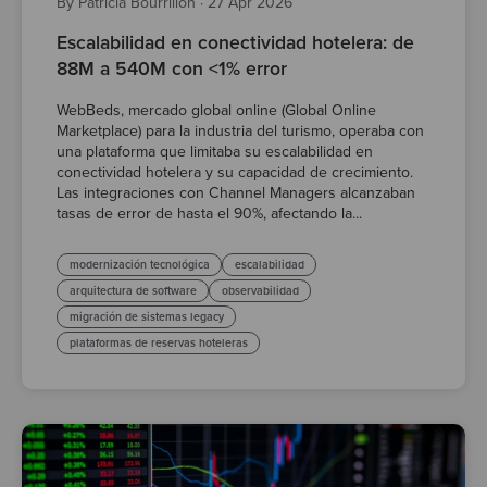
By Patricia Bourrillon
·
27 Apr 2026
Escalabilidad en conectividad hotelera: de
88M a 540M con <1% error
WebBeds, mercado global online (Global Online
Marketplace) para la industria del turismo, operaba con
una plataforma que limitaba su escalabilidad en
conectividad hotelera y su capacidad de crecimiento.
Las integraciones con Channel Managers alcanzaban
tasas de error de hasta el 90%, afectando la...
modernización tecnológica
escalabilidad
arquitectura de software
observabilidad
migración de sistemas legacy
plataformas de reservas hoteleras