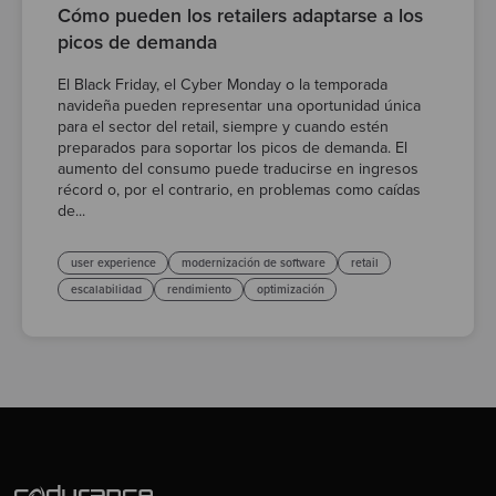
Cómo pueden los retailers adaptarse a los
picos de demanda
El Black Friday, el Cyber Monday o la temporada
navideña pueden representar una oportunidad única
para el sector del retail, siempre y cuando estén
preparados para soportar los picos de demanda. El
aumento del consumo puede traducirse en ingresos
récord o, por el contrario, en problemas como caídas
de...
user experience
modernización de software
retail
escalabilidad
rendimiento
optimización