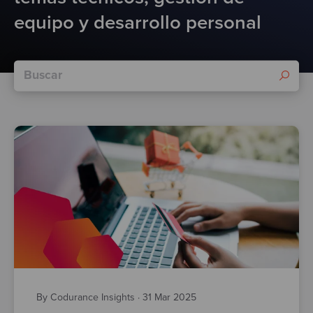
Test
equipo y desarrollo personal
By Codurance Insights
·
31 Mar 2025