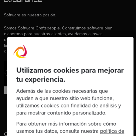
Software es nuestra pasión.
Somos Software Craftspeople. Construimos software bien
elaborado para nuestros clientes, ayudamos a los/as
desarrolladores/as a mejorar en su oficio a través de la formación,
la orientación y la tutoría. Ayudamos a las empresas a mejorar en la
distribución de software.
Utilizamos cookies para mejorar
tu experiencia.
Además de las cookies necesarias que
ayudan a que nuestro sitio web funcione,
utilizamos cookies con finalidad de análisis y
para mostrar contenido personalizado.
Para obtener más información sobre cómo
usamos tus datos, consulta nuestra
política de
Contáctanos