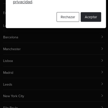
privacidad
.
Email:
hello@codurance.com
Rechazar
Aceptar
Londres
Barcelona
Manchester
Lisboa
Madrid
Leeds
New York City
São Paulo