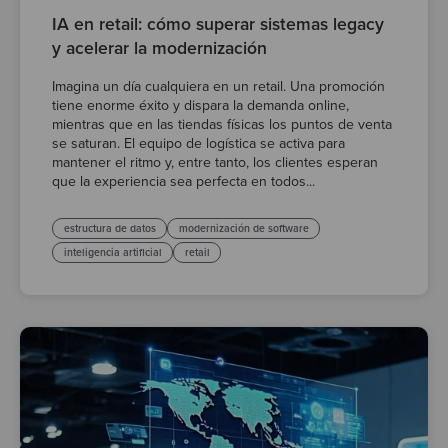
IA en retail: cómo superar sistemas legacy
y acelerar la modernización
Imagina un día cualquiera en un retail. Una promoción
tiene enorme éxito y dispara la demanda online,
mientras que en las tiendas físicas los puntos de venta
se saturan. El equipo de logística se activa para
mantener el ritmo y, entre tanto, los clientes esperan
que la experiencia sea perfecta en todos...
estructura de datos
modernización de software
inteligencia artificial
retail