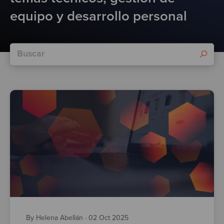
Test
equipo y desarrollo personal
By Helena Abellán
·
02 Oct 2025