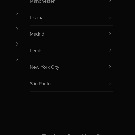
Manchester
Lisboa
Madrid
Leeds
New York City
São Paulo