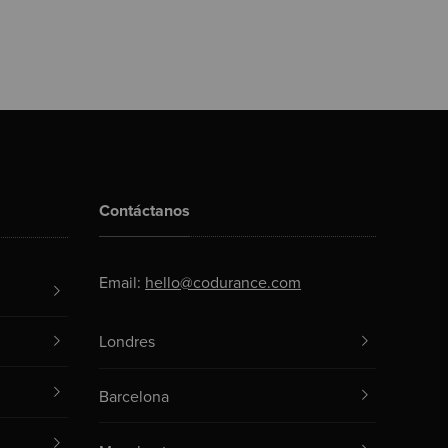
Contáctanos
Email:
hello@codurance.com
Londres
Barcelona