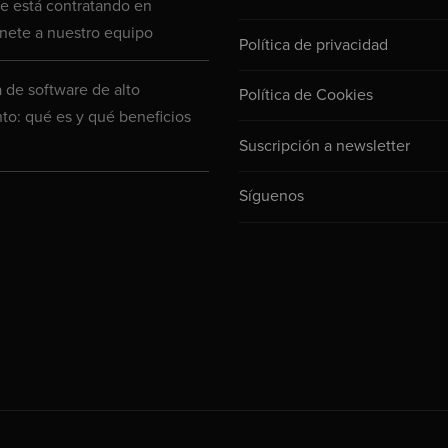
 está contratando en
nete a nuestro equipo
Política de privacidad
a de software de alto
Política de Cookies
to: qué es y qué beneficios
Suscripción a newsletter
Síguenos