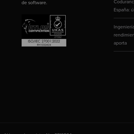
Codurance
de software.
España: ú
Ingenierí
rendimien
aporta