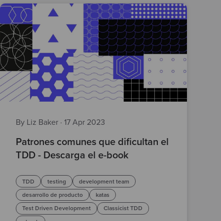
By Liz Baker
·
17 Apr 2023
Patrones comunes que dificultan el
TDD - Descarga el e-book
TDD
testing
development team
desarrollo de producto
katas
Test Driven Development
Classicist TDD