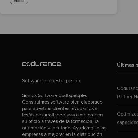
ebook
Últimas p
Software es nuestra pasión.
Codurance
Somos Software Craftspeople.
Partner N
Construimos software bien elaborado
para nuestros clientes, ayudamos a
Optimizac
los/as desarrolladores/as a mejorar en
su oficio a través de la formación, la
capacidad
orientación y la tutoría. Ayudamos a las
empresas a mejorar en la distribución