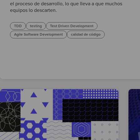
el proceso de desarrollo, lo que lleva a que muchos
equipos lo descarten.
TDD
testing
Test Driven Development
Agile Software Development
calidad de código