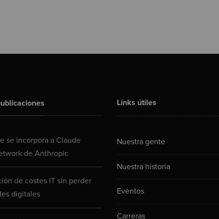
Links útiles
ublicaciones
 se incorpora a Claude
Nuestra gente
etwork de Anthropic
Nuestra historia
ión de costes IT sin perder
Eventos
es digitales
Carreras