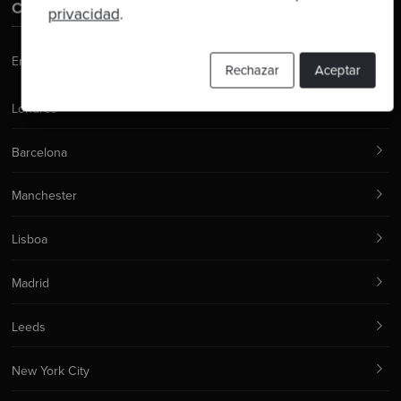
Contáctanos
privacidad
.
Email:
hello@codurance.com
Rechazar
Aceptar
Londres
Barcelona
Manchester
Lisboa
Madrid
Leeds
New York City