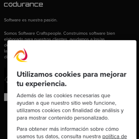
Software es nuestra pasión.
Somos Software Craftspeople. Construimos software bien
elaborado para nuestros clientes, ayudamos a los/as
desarrolladores/as a mejorar en su oficio a través de la formación,
la orientación y la tutoría. Ayudamos a las empresas a mejorar en la
distribución de software.
Utilizamos cookies para mejorar
tu experiencia.
Además de las cookies necesarias que
ayudan a que nuestro sitio web funcione,
utilizamos cookies con finalidad de análisis y
para mostrar contenido personalizado.
Para obtener más información sobre cómo
usamos tus datos, consulta nuestra
política de