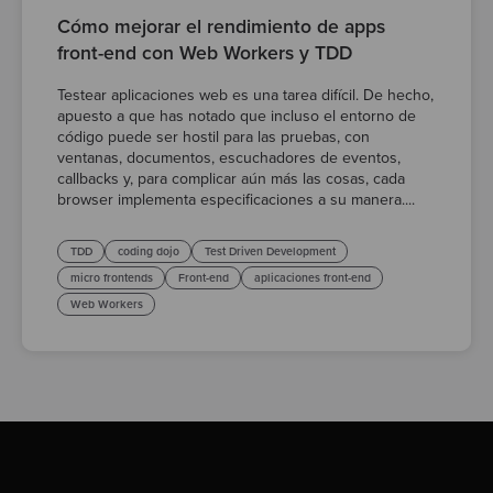
Cómo mejorar el rendimiento de apps
front-end con Web Workers y TDD
Testear aplicaciones web es una tarea difícil. De hecho,
apuesto a que has notado que incluso el entorno de
código puede ser hostil para las pruebas, con
ventanas, documentos, escuchadores de eventos,
callbacks y, para complicar aún más las cosas, cada
browser implementa especificaciones a su manera....
TDD
coding dojo
Test Driven Development
micro frontends
Front-end
aplicaciones front-end
Web Workers