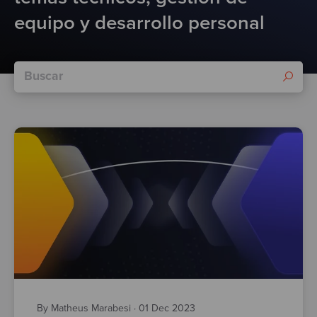
Test
equipo y desarrollo personal
By Matheus Marabesi
·
01 Dec 2023