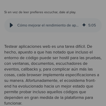
Si en vez de leer prefieres escuchar, dale al play.
Cómo mejorar el rendimiento de apps front-end con Web Workers y TDD
5
:
05
Testear aplicaciones web es una tarea difícil. De
hecho, apuesto a que has notado que incluso el
entorno de código puede ser hostil para las pruebas,
con ventanas, documentos, escuchadores de
eventos, callbacks y, para complicar aún más las
cosas, cada browser implementa especificaciones a
su manera. Afortunadamente, el ecosistema front-
end ha evolucionado hacia un mejor estado que
permite probar incluso aquellos códigos que
dependen en gran medida de la plataforma para
funcionar.