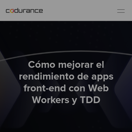
ES
Clientes
Cómo mejorar el
Servicios
rendimiento de apps
Buenas prácticas
front-end con Web
Workers y TDD
Sobre nosotros
Únete al equipo