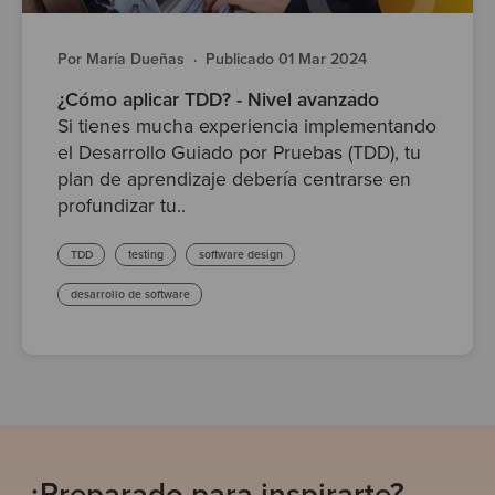
Por María Dueñas
·
Publicado 01 Mar 2024
¿Cómo aplicar TDD? - Nivel avanzado
Si tienes mucha experiencia implementando
el Desarrollo Guiado por Pruebas (TDD), tu
plan de aprendizaje debería centrarse en
profundizar tu..
TDD
testing
software design
desarrollo de software
¿Preparado para inspirarte?