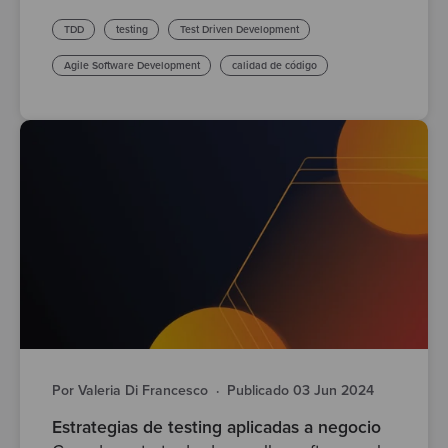
TDD
testing
Test Driven Development
Agile Software Development
calidad de código
Por Valeria Di Francesco
·
Publicado 03 Jun 2024
Estrategias de testing aplicadas a negocio