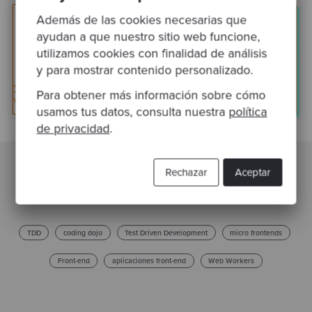
Además de las cookies necesarias que
ayudan a que nuestro sitio web funcione,
utilizamos cookies con finalidad de análisis
y para mostrar contenido personalizado.
Para obtener más información sobre cómo
usamos tus datos, consulta nuestra
política
de privacidad
.
Rechazar
Aceptar
Publicaciones relacionadas
TDD
coding dojo
Test Driven Development
micro frontends
Front-end
aplicaciones front-end
Web Workers