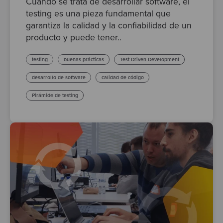
Cuando se trata de desarrollar software, el
testing es una pieza fundamental que
garantiza la calidad y la confiabilidad de un
producto y puede tener..
testing
buenas prácticas
Test Driven Development
desarrollo de software
calidad de código
Pirámide de testing