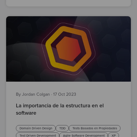
By Jordan Colgan
·
17 Oct 2023
La importancia de la estructura en el
software
Domain Driven Design
TDD
Tests Basados en Propiedades
Test Driven Development
Agile Software Development
XP