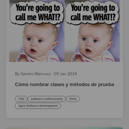
By Sandro Mancuso
·
09 Jan 2024
Cómo nombrar clases y métodos de prueba
TDD
software craftsmanship
Posts
Agile Software Development