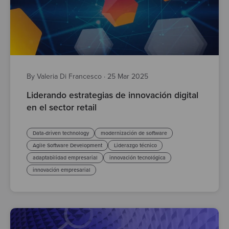
By Valeria Di Francesco
·
25 Mar 2025
Liderando estrategias de innovación digital
en el sector retail
Data-driven technology
modernización de software
Agile Software Development
Liderazgo técnico
adaptabilidad empresarial
innovación tecnológica
innovación empresarial