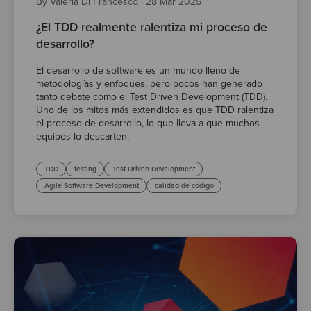
By Valeria Di Francesco
·
28 Mar 2025
¿El TDD realmente ralentiza mi proceso de
desarrollo?
El desarrollo de software es un mundo lleno de
metodologías y enfoques, pero pocos han generado
tanto debate como el Test Driven Development (TDD).
Uno de los mitos más extendidos es que TDD ralentiza
el proceso de desarrollo, lo que lleva a que muchos
equipos lo descarten.
TDD
testing
Test Driven Development
Agile Software Development
calidad de código