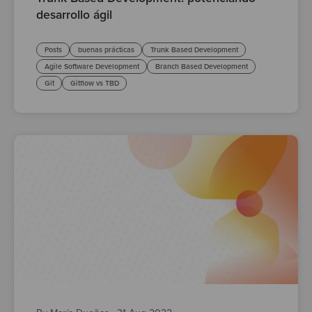
desarrollo ágil
Posts
buenas prácticas
Trunk Based Development
Agile Software Development
Branch Based Development
Git
Gitflow vs TBD