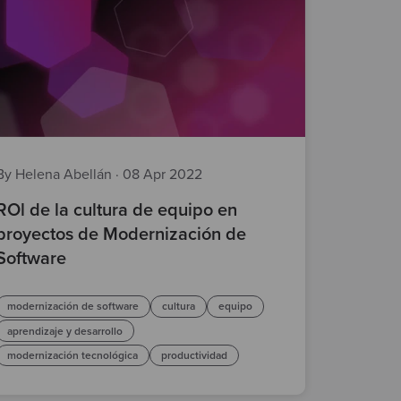
By Helena Abellán
·
08 Apr 2022
ROl de la cultura de equipo en
proyectos de Modernización de
Software
modernización de software
cultura
equipo
aprendizaje y desarrollo
modernización tecnológica
productividad