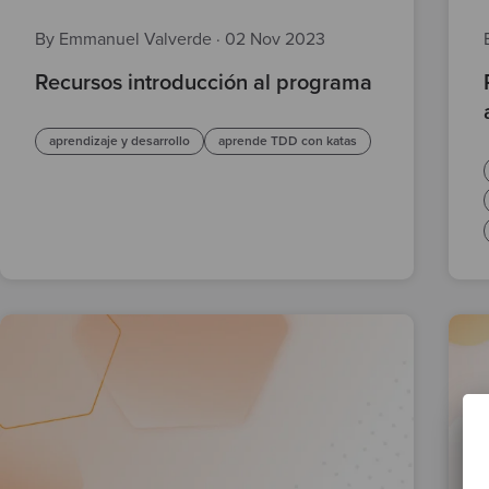
By Emmanuel Valverde
·
02 Nov 2023
Recursos introducción al programa
aprendizaje y desarrollo
aprende TDD con katas