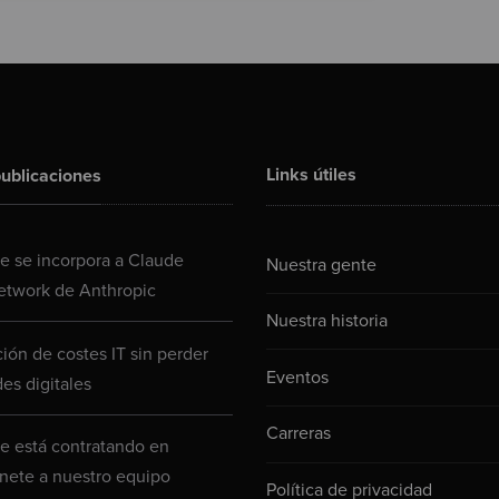
Links útiles
ublicaciones
 se incorpora a Claude
Nuestra gente
etwork de Anthropic
Nuestra historia
ión de costes IT sin perder
Eventos
es digitales
Carreras
 está contratando en
nete a nuestro equipo
Política de privacidad