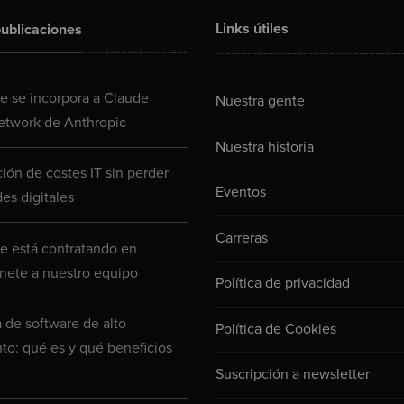
Links útiles
ublicaciones
 se incorpora a Claude
Nuestra gente
etwork de Anthropic
Nuestra historia
ión de costes IT sin perder
Eventos
es digitales
Carreras
 está contratando en
nete a nuestro equipo
Política de privacidad
a de software de alto
Política de Cookies
to: qué es y qué beneficios
Suscripción a newsletter