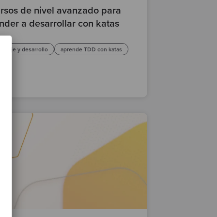
rsos de nivel avanzado para
nder a desarrollar con katas
dizaje y desarrollo
aprende TDD con katas