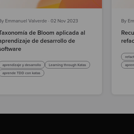
By Emmanuel Valverde
·
02 Nov 2023
By Em
Taxonomía de Bloom aplicada al
Recu
aprendizaje de desarrollo de
refa
software
refac
aprendizaje y desarrollo
Learning through Katas
apre
aprende TDD con katas