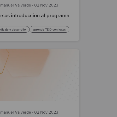
manuel Valverde
·
02 Nov 2023
rsos introducción al programa
dizaje y desarrollo
aprende TDD con katas
manuel Valverde
·
02 Nov 2023