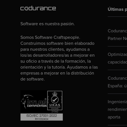
Últimas p
Software es nuestra pasión.
Codurance
Somos Software Craftspeople.
Partner N
Construimos software bien elaborado
para nuestros clientes, ayudamos a
Optimizac
los/as desarrolladores/as a mejorar en
su oficio a través de la formación, la
capacidad
orientación y la tutoría. Ayudamos a las
empresas a mejorar en la distribución
Codurance
de software.
España: ú
Ingenierí
rendimien
aporta