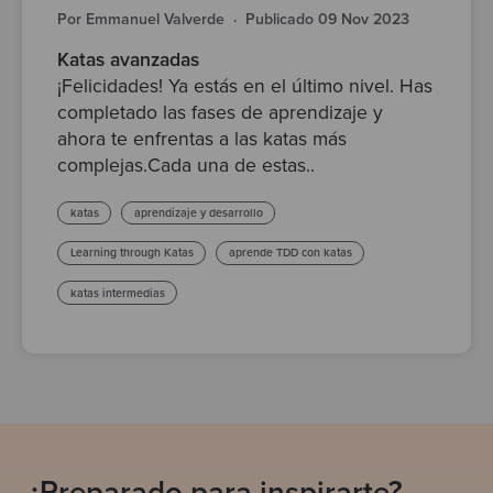
Por Emmanuel Valverde
·
Publicado 09 Nov 2023
Katas avanzadas
¡Felicidades! Ya estás en el último nivel. Has
completado las fases de aprendizaje y
ahora te enfrentas a las katas más
complejas.Cada una de estas..
katas
aprendizaje y desarrollo
Learning through Katas
aprende TDD con katas
katas intermedias
¿Preparado para inspirarte?