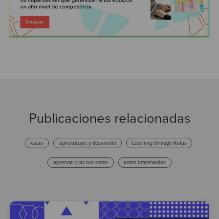
Publicaciones relacionadas
katas
aprendizaje y desarrollo
Learning through Katas
aprende TDD con katas
katas intermedias