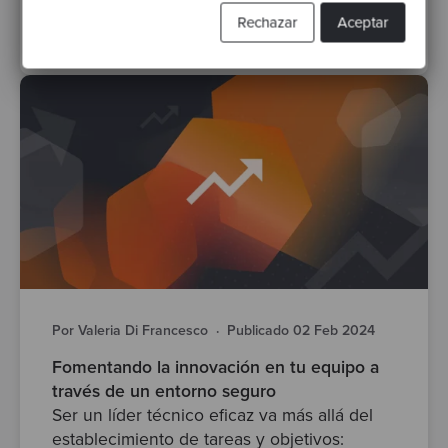
Rechazar
Aceptar
Test Driven Development
Classicist TDD
Por Valeria Di Francesco
·
Publicado 02 Feb 2024
Fomentando la innovación en tu equipo a
través de un entorno seguro
Ser un líder técnico eficaz va más allá del
establecimiento de tareas y objetivos: