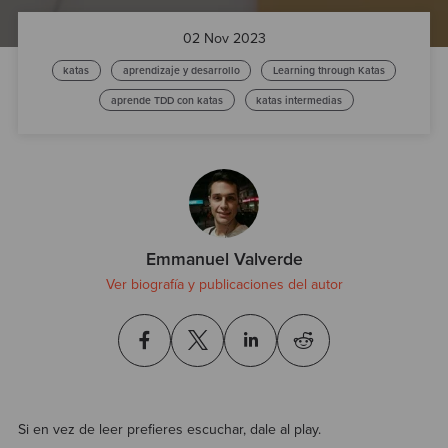
Test
02 Nov 2023
katas
aprendizaje y desarrollo
Learning through Katas
aprende TDD con katas
katas intermedias
Emmanuel Valverde
Ver biografía y publicaciones del autor
Si en vez de leer prefieres escuchar, dale al play.