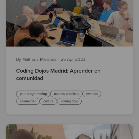
By Matheus Marabesi
·
25 Apr 2023
Coding Dojos Madrid: Aprender en
comunidad
pair-programming
buenas prácticas
eventos
comunidad
cultura
coding dojo