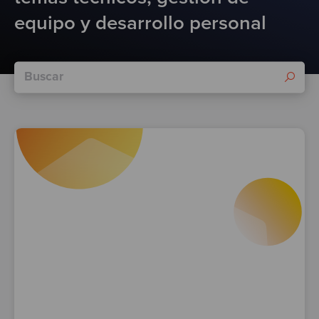
Test
equipo y desarrollo personal