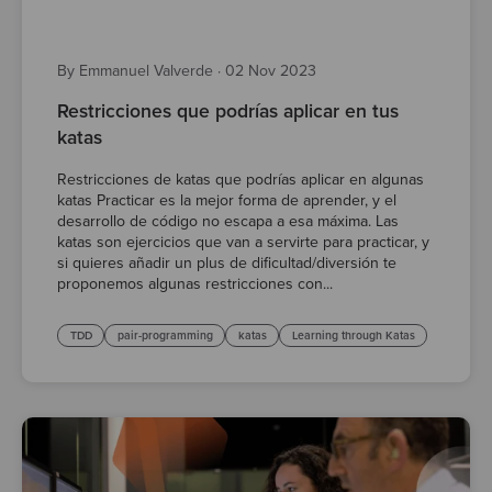
By Emmanuel Valverde
·
02 Nov 2023
Restricciones que podrías aplicar en tus
katas
Restricciones de katas que podrías aplicar en algunas
katas Practicar es la mejor forma de aprender, y el
desarrollo de código no escapa a esa máxima. Las
katas son ejercicios que van a servirte para practicar, y
si quieres añadir un plus de dificultad/diversión te
proponemos algunas restricciones con...
TDD
pair-programming
katas
Learning through Katas