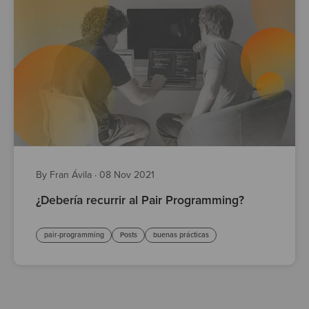
By Fran Ávila
·
08 Nov 2021
¿Debería recurrir al Pair Programming?
pair-programming
Posts
buenas prácticas