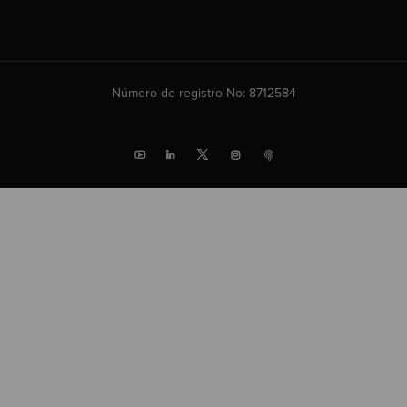
Número de registro No: 8712584