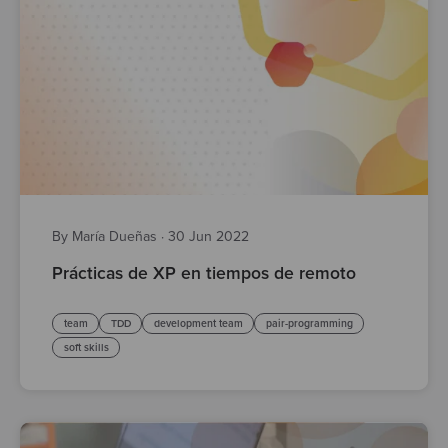
By María Dueñas
·
30 Jun 2022
Prácticas de XP en tiempos de remoto
team
TDD
development team
pair-programming
soft skills