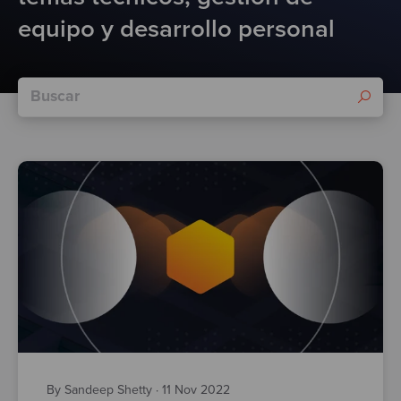
Test
equipo y desarrollo personal
By Sandeep Shetty
·
11 Nov 2022