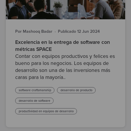
Por Mashooq Badar
·
Publicado 12 Jun 2024
Excelencia en la entrega de software con
métricas SPACE
Contar con equipos productivos y felices es
bueno para los negocios. Los equipos de
desarrollo son una de las inversiones más
caras para la mayoría..
software craftsmanship
desarrollo de producto
desarrollo de software
productividad en equipos de desarrollo