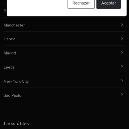
Rechazar
Aceptar
Barcelona
Manchester
Lisboa
Madrid
Leeds
New York City
São Paulo
Links útiles