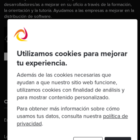
desarrolladores/as a mejorar en su oficio a través de la formación,
la orientación y la tutoría. Ayudamos a las empresas a mejorar en la
distribución de software.
Utilizamos cookies para mejorar
tu experiencia.
Además de las cookies necesarias que
ayudan a que nuestro sitio web funcione,
utilizamos cookies con finalidad de análisis y
para mostrar contenido personalizado.
Contáctanos
Para obtener más información sobre cómo
usamos tus datos, consulta nuestra
política de
Email:
hello@codurance.com
privacidad
.
Londres