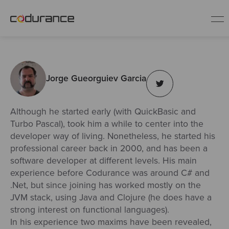
ES
Jorge Gueorguiev Garcia
Clientes
Servicios
Although he started early (with QuickBasic and
Turbo Pascal), took him a while to center into the
developer way of living. Nonetheless, he started his
Buenas prácticas
professional career back in 2000, and has been a
software developer at different levels. His main
experience before Codurance was around C# and
Sobre nosotros
.Net, but since joining has worked mostly on the
JVM stack, using Java and Clojure (he does have a
Únete al equipo
strong interest on functional languages).
In his experience two maxims have been revealed,