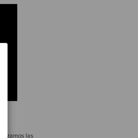
ng
ilizamos las