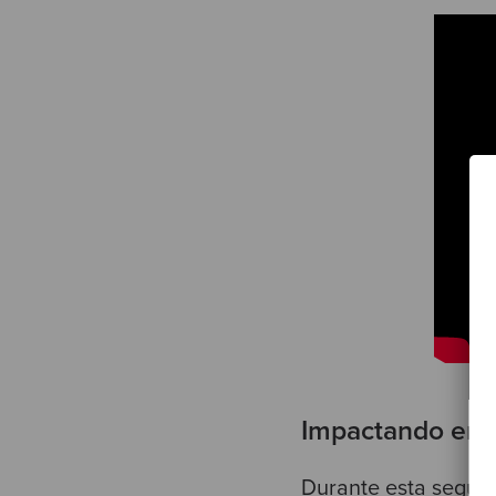
Impactando en l
Durante esta segund