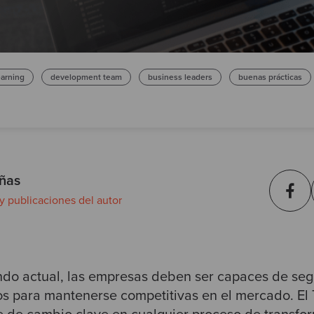
earning
development team
business leaders
buenas prácticas
ñas
 y publicaciones del autor
do actual, las empresas deben ser capaces de segui
s para mantenerse competitivas en el mercado. El