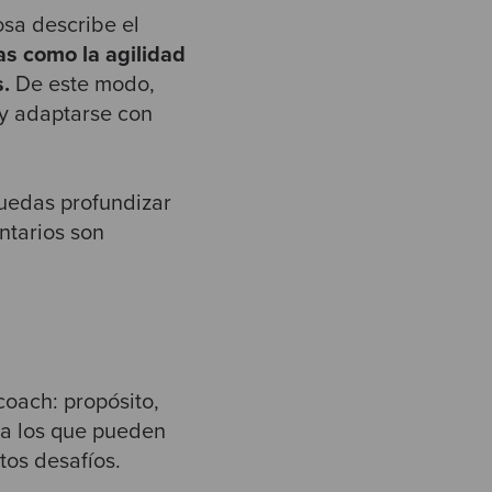
sa describe el
s como la agilidad
.
De este modo,
 y adaptarse con
puedas profundizar
ntarios son
coach: propósito,
a los que pueden
tos desafíos.