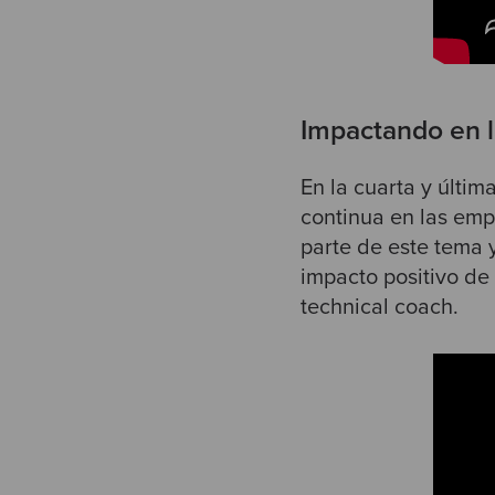
Impactando en l
En la cuarta y últim
continua en las emp
parte de este tema 
impacto positivo de
technical coach.