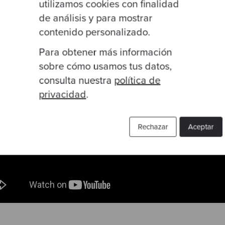
utilizamos cookies con finalidad
a través del coaching para ayudarles a evolucionar 
de análisis y para mostrar
endimiento.
contenido personalizado.
Para obtener más información
sobre cómo usamos tus datos,
consulta nuestra
política de
privacidad
.
Rechazar
Aceptar