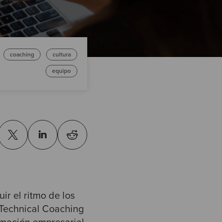
coaching
cultura
equipo
r el ritmo de los
 Technical Coaching