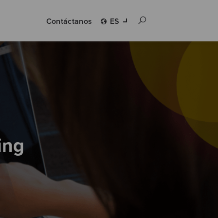
Contáctanos
ES
ing