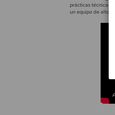
prácticas técnicas 
un equipo de alto r