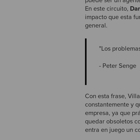
puede ser un agente
En este circuito,
Dan
impacto que esta fu
general.
"Los problemas
- Peter Senge
Con esta frase, Vil
constantemente y qu
empresa, ya que pr
quedar obsoletos co
entra en juego un c