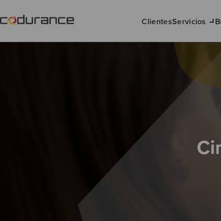
Clientes
Servicios
B
Ci