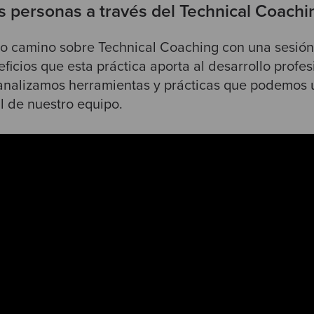
s personas a través del Technical Coachi
o camino sobre Technical Coaching con una sesión
ficios que esta práctica aporta al desarrollo profes
nalizamos herramientas y prácticas que podemos ut
l de nuestro equipo.