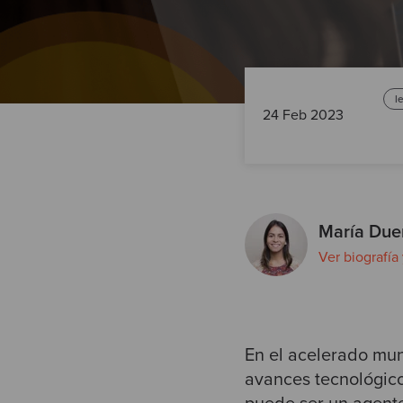
l
24 Feb 2023
María Due
Ver biografía
En el acelerado mun
avances tecnológico