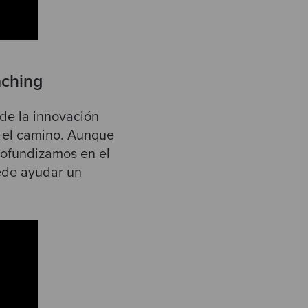
aching
 de la innovación
n el camino. Aunque
profundizamos en el
ede ayudar un