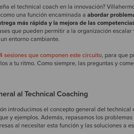
a el technical coach en la innovación? Villahermo
 como una función encaminada a
abordar problema
ntrega más rápida y la mejora de las competencias
bases que pueden permitir a la organización escalar
a un entorno cambiante.
4 sesiones que componen este circuito
, para que 
los a tu ritmo. Como siempre, las preguntas y come
neral al Technical Coaching
ión introducimos el concepto general del technical 
que y ejemplos. Además, repasamos los problemas 
esas al necesitar esta función y las soluciones a es