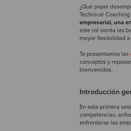
¿Qué papel desempeñ
Technical Coaching
empresarial, una e
este rol sienta las 
mayor flexibilidad 
Te presentamos las
conceptos y repasar
bienvenidos.
Introducción ge
En esta primera ses
competencias, enfo
enfrentarse las empr