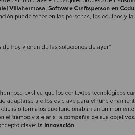
 de cambio clave en cualquier proceso de transfo
iel Villahermosa, Software Craftsperson en Cod
nción puede tener en las personas, los equipos y la
 de hoy vienen de las soluciones de ayer".
lahermosa explica que los contextos tecnológicos c
e adaptarse a ellos es clave para el funcionamient
ácticas o formatos que funcionaban en un moment
n el tiempo y alejar a la compañía de sus objetivos
oncepto clave:
la innovación
.