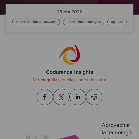
Test
28 Mar 2022
modernización de software
innovación tecnológica
agilidad
Codurance Insights
Ver biografía y publicaciones del autor
Aprovechar
la tecnología