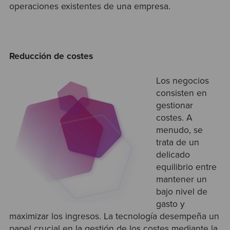
operaciones existentes de una empresa.
Reducción de costes
Los negocios
consisten en
gestionar
costes. A
menudo, se
trata de un
delicado
equilibrio entre
mantener un
bajo nivel de
gasto y
maximizar los ingresos. La tecnología desempeña un
papel crucial en la gestión de los costes mediante la