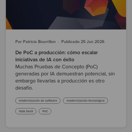
Por Patricia Bourrillon
·
Publicado 25 Jun 2026
De PoC a producción: cómo escalar
iniciativas de IA con éxito
Muchas Pruebas de Concepto (PoC)
generadas por IA demuestran potencial, sin
embargo llevarlas a producción es otro
desafío.
modernización de software
modernización tecnológica
SQA SaaS
PoC