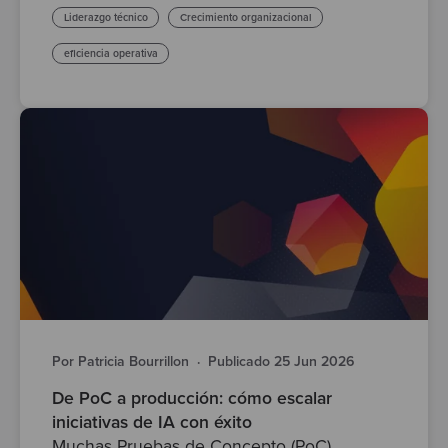
Liderazgo técnico
Crecimiento organizacional
eficiencia operativa
Por Patricia Bourrillon
·
Publicado 25 Jun 2026
De PoC a producción: cómo escalar
iniciativas de IA con éxito
Muchas Pruebas de Concepto (PoC)