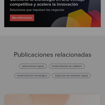
Publicaciones relacionadas
aplicaciones legacy
modernización de software
modernización tecnológica
migración de sistemas legacy