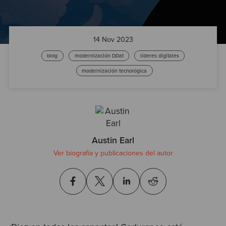
Test
14 Nov 2023
blog
modernización DDat
líderes digitales
modernización tecnológica
Austin Earl
Ver biografía y publicaciones del autor