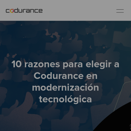
ES
Clientes
10 razones para elegir a
Servicios
Codurance en
Buenas prácticas
modernización
tecnológica
Sobre nosotros
Únete al equipo