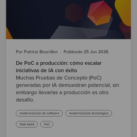
Por Patricia Bourrillon
·
Publicado 25 Jun 2026
De PoC a producción: cómo escalar
iniciativas de IA con éxito
Muchas Pruebas de Concepto (PoC)
generadas por IA demuestran potencial, sin
embargo llevarlas a producción es otro
desafío.
modernización de software
modernización tecnológica
SQA SaaS
PoC