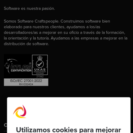
Software es nuestra pasión.
Somos Software Craftspeople. Construimos software bien
elaborado para nuestros clientes, ayudamos a los/as
desarrolladores/as a mejorar en su oficio a través de la formación,
la orientación y la tutoría. Ayudamos a las empresas a mejorar en la
distribución de software.
Contáctanos
Utilizamos cookies para mejorar