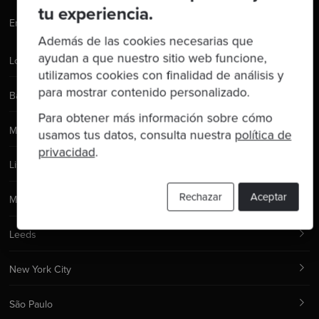
tu experiencia.
Email:
hello@codurance.com
Además de las cookies necesarias que
ayudan a que nuestro sitio web funcione,
Londres
utilizamos cookies con finalidad de análisis y
para mostrar contenido personalizado.
Barcelona
Para obtener más información sobre cómo
Manchester
usamos tus datos, consulta nuestra
política de
privacidad
.
Lisboa
Rechazar
Aceptar
Madrid
Leeds
New York City
São Paulo