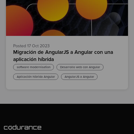
Test
Posted 17 Oct 2023
Migración de AngularJS a Angular con una
aplicación híbrida
software modernisation
Desarrollo web con Angular
Aplicación híbrida Angular
AngularJS a Angular