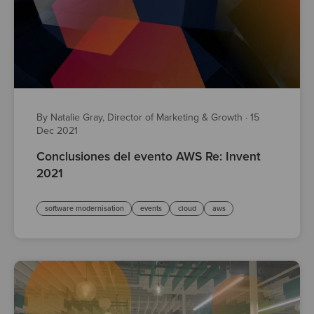
By Natalie Gray, Director of Marketing & Growth
·
15
Dec 2021
Conclusiones del evento AWS Re: Invent
2021
software modernisation
events
cloud
aws