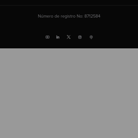
Número de registro No: 8712584