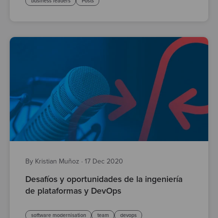
business leaders
Posts
By Kristian Muñoz
·
17 Dec 2020
Desafíos y oportunidades de la ingeniería
de plataformas y DevOps
software modernisation
team
devops