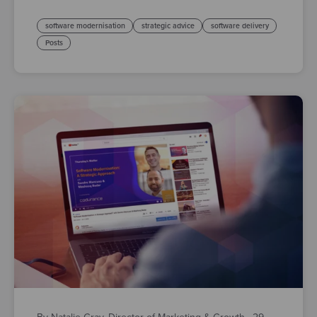
software modernisation
strategic advice
software delivery
Posts