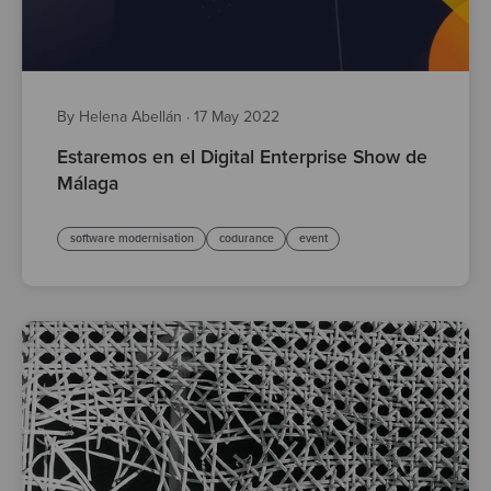
By Helena Abellán
·
17 May 2022
Estaremos en el Digital Enterprise Show de
Málaga
software modernisation
codurance
event