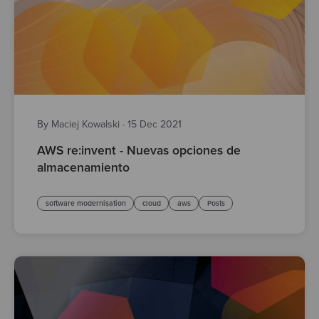
By Maciej Kowalski
·
15 Dec 2021
AWS re:invent - Nuevas opciones de
almacenamiento
software modernisation
cloud
aws
Posts