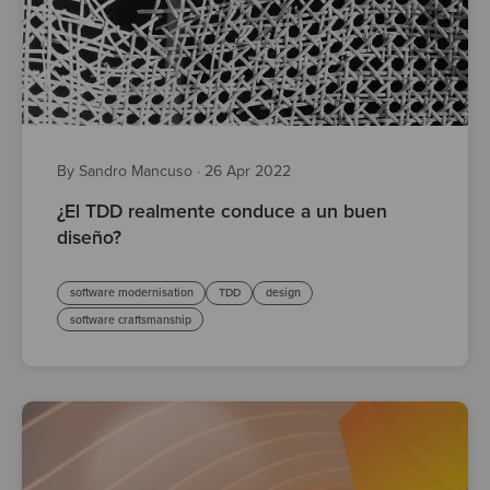
By Sandro Mancuso
·
26 Apr 2022
¿El TDD realmente conduce a un buen
diseño?
software modernisation
TDD
design
software craftsmanship