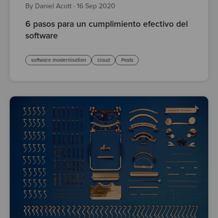
By Daniel Acott
·
16 Sep 2020
6 pasos para un cumplimiento efectivo del
software
software modernisation
cloud
Posts