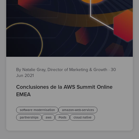
By Natalie Gray, Director of Marketing & Growth
·
30
Jun 2021
Conclusiones de la AWS Summit Online
EMEA
software modernisation
amazon-web-services
partnerships
aws
Posts
cloud native