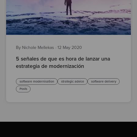
By Nichole Mellekas
·
12 May 2020
5 señales de que es hora de lanzar una
estrategia de modernización
software modernisation
strategic advice
software delivery
Posts