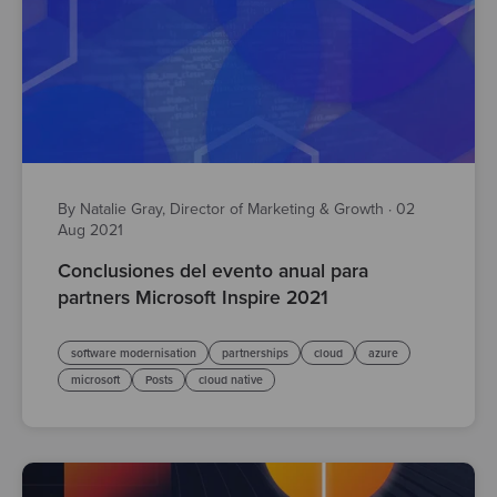
By Natalie Gray, Director of Marketing & Growth
·
02
Aug 2021
Conclusiones del evento anual para
partners Microsoft Inspire 2021
software modernisation
partnerships
cloud
azure
microsoft
Posts
cloud native