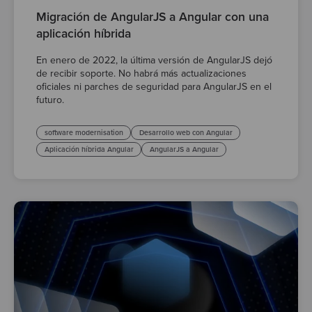
Migración de AngularJS a Angular con una
aplicación híbrida
En enero de 2022, la última versión de AngularJS dejó
de recibir soporte. No habrá más actualizaciones
oficiales ni parches de seguridad para AngularJS en el
futuro.
software modernisation
Desarrollo web con Angular
Aplicación híbrida Angular
AngularJS a Angular