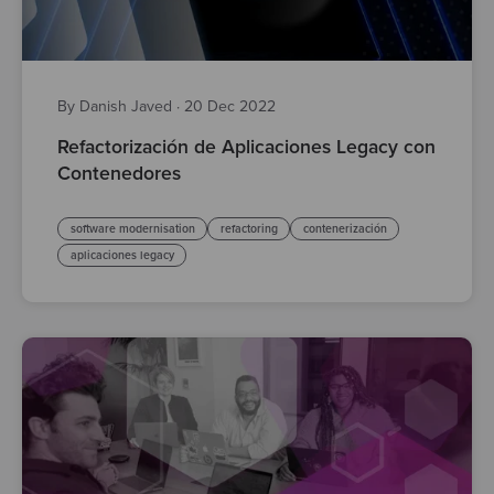
By Danish Javed
·
20 Dec 2022
Refactorización de Aplicaciones Legacy con
Contenedores
software modernisation
refactoring
contenerización
aplicaciones legacy