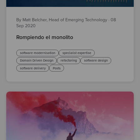
By Matt Belcher, Head of Emerging Technology
·
08
Sep 2020
Rompiendo el monolito
software modernisation
specialist expertise
Domain Driven Design
refactoring
software design
software delivery
Posts