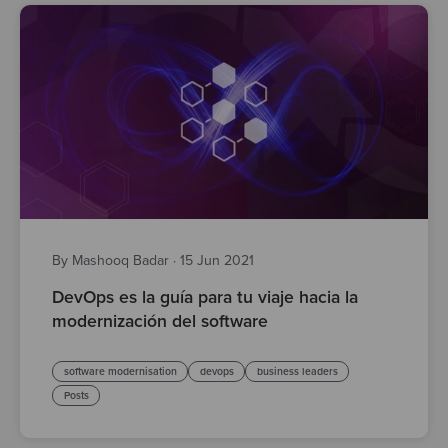
By Mashooq Badar
·
15 Jun 2021
DevOps es la guía para tu viaje hacia la
modernización del software
software modernisation
devops
business leaders
Posts