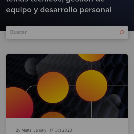
Test
equipo y desarrollo personal
By Mattsi Jansky
·
17 Oct 2023