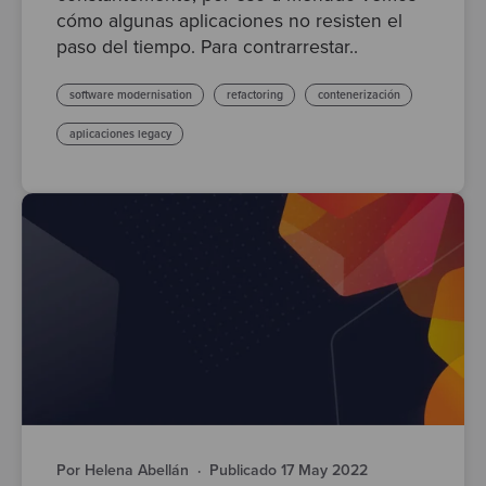
cómo algunas aplicaciones no resisten el
paso del tiempo. Para contrarrestar..
software modernisation
refactoring
contenerización
aplicaciones legacy
Por Helena Abellán
·
Publicado 17 May 2022