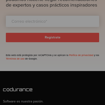
de expertos y casos prácticos inspiradores
Esta web está protegida por reCAPTCHA y se aplican la
Política de privacidad
y los
Términos de uso
de Google.
Software es nuestra pasión.