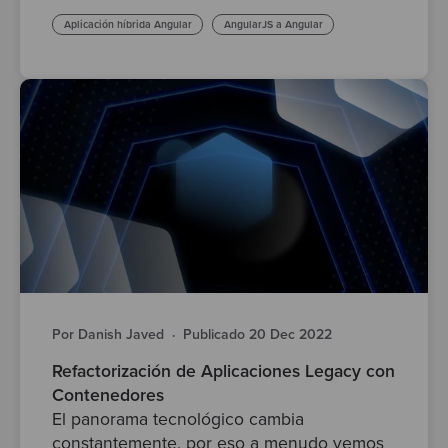
Aplicación híbrida Angular
AngularJS a Angular
Por Danish Javed
·
Publicado 20 Dec 2022
Refactorización de Aplicaciones Legacy con
Contenedores
El panorama tecnológico cambia
constantemente, por eso a menudo vemos