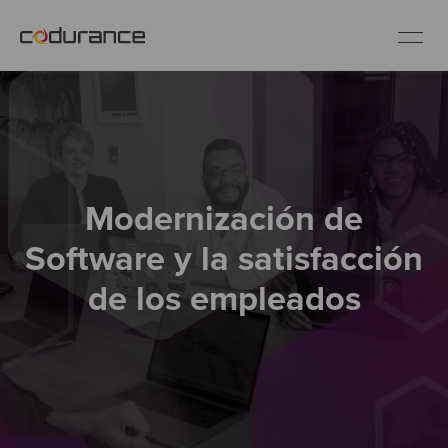
ES
Clientes
Modernización de
Servicios
Software y la satisfacción
Buenas prácticas
de los empleados
Sobre nosotros
Únete al equipo