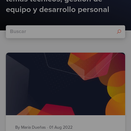
Test
equipo y desarrollo personal
By María Dueñas
·
01 Aug 2022