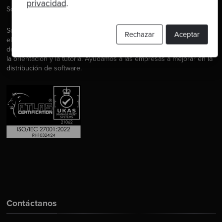
privacidad
.
Software es nuestra pasión.
Somos Software Craftspeople. Construimos software bien
Rechazar
Aceptar
elaborado para nuestros clientes, ayudamos a los/as
desarrolladores/as a mejorar en su oficio a través de la formación,
la orientación y la tutoría. Ayudamos a las empresas a mejorar en la
distribución de software.
Contáctanos