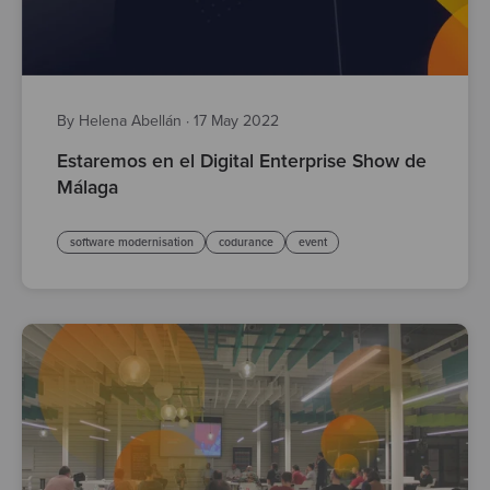
By Helena Abellán
·
17 May 2022
Estaremos en el Digital Enterprise Show de
Málaga
software modernisation
codurance
event