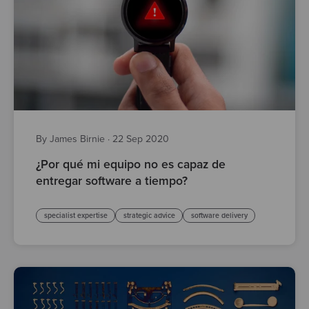
By James Birnie
·
22 Sep 2020
¿Por qué mi equipo no es capaz de
entregar software a tiempo?
specialist expertise
strategic advice
software delivery