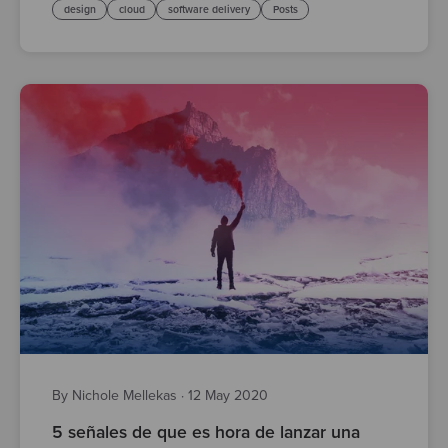
design
cloud
software delivery
Posts
By Nichole Mellekas
·
12 May 2020
5 señales de que es hora de lanzar una