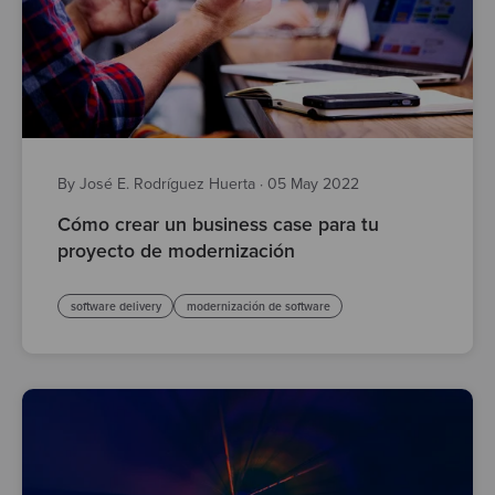
By José E. Rodríguez Huerta
·
05 May 2022
Cómo crear un business case para tu
proyecto de modernización
software delivery
modernización de software