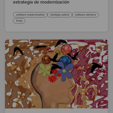
estrategia de modernización
software modernisation
strategic advice
software delivery
Posts