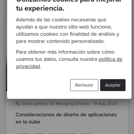
tu experiencia.
Además de las cookies necesarias que
ayudan a que nuestro sitio web funcione,
utilizamos cookies con finalidad de análisis y
para mostrar contenido personalizado.
Para obtener más información sobre cómo
usamos tus datos, consulta nuestra
política de
privacidad
.
Rechazar
Aceptar
By Steve Lydford, UK Managing Director
·
19 Aug 2020
Consideraciones de diseño de aplicaciones
en la nube