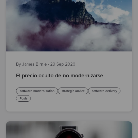
By James Birnie
·
29 Sep 2020
El precio oculto de no modernizarse
software modernisation
strategic advice
software delivery
Posts