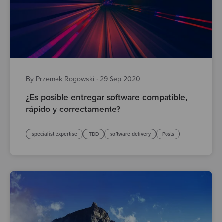
By Przemek Rogowski
·
29 Sep 2020
¿Es posible entregar software compatible,
rápido y correctamente?
specialist expertise
TDD
software delivery
Posts