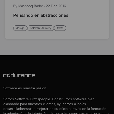
By Mashooq Badar
·
22 Dec 2016
Pensando en abstracciones
design
software delivery
Posts
Software es nuestra pasión.
Somos Software Craftspeople. Construimos software bien
elaborado para nuestros clientes, ayudamos a los/as
desarrolladores/as a mejorar en su oficio a través de la formación,
la orientación y la tutoría. Ayudamos a las empresas a mejorar en la