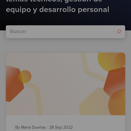
Test
equipo y desarrollo personal
By María Dueñas
·
28 Sep 2022