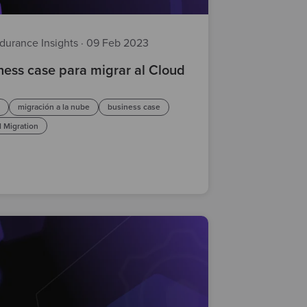
durance Insights
·
09 Feb 2023
ness case para migrar al Cloud
d
migración a la nube
business case
 Migration