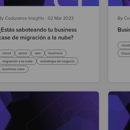
By Codurance Insights
·
02 Mar 2023
By Co
¿Estás saboteando tu business
Busi
case de migración a la nube?
clou
cloud
azure
aws
business
Cloud
migración a la nube
estrategia de negocio
business case