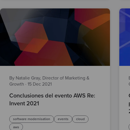
By Natalie Gray, Director of Marketing &
Growth
·
15 Dec 2021
Conclusiones del evento AWS Re:
Invent 2021
software modernisation
events
cloud
aws