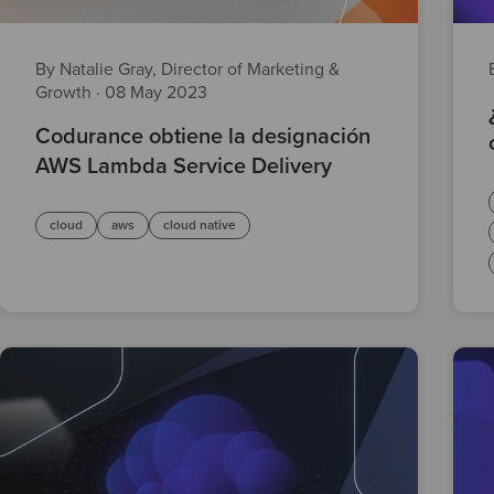
By Natalie Gray, Director of Marketing &
Growth
·
08 May 2023
Codurance obtiene la designación
AWS Lambda Service Delivery
cloud
aws
cloud native