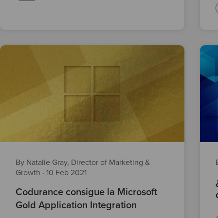
By Natalie Gray, Director of Marketing &
Growth
·
10 Feb 2021
Codurance consigue la Microsoft
Gold Application Integration