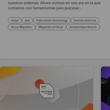
nuestros sistemas. Ahora vivimos en una era en la que
contamos con herramientas para procesar...
cloud
aws
Data-driven technology
buenas prácticas
Cloud Migration
Migración al Cloud
AmazonOpenSearch