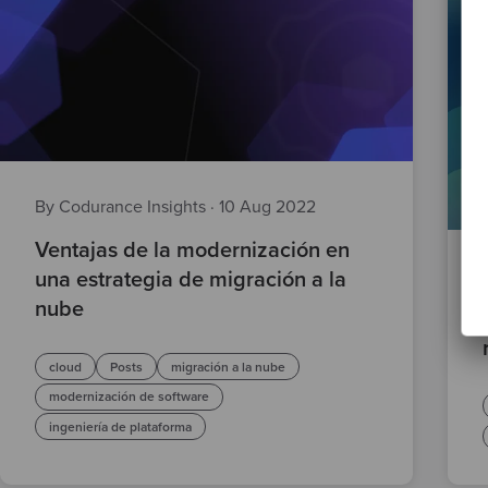
By Codurance Insights
·
10 Aug 2022
Ventajas de la modernización en
una estrategia de migración a la
nube
cloud
Posts
migración a la nube
modernización de software
ingeniería de plataforma