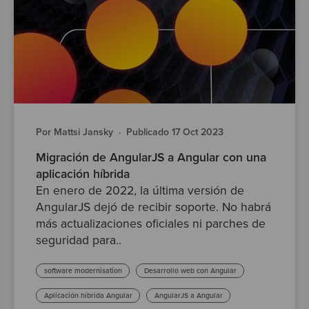
Por Mattsi Jansky
·
Publicado 17 Oct 2023
Migración de AngularJS a Angular con una
aplicación híbrida
En enero de 2022, la última versión de
AngularJS dejó de recibir soporte. No habrá
más actualizaciones oficiales ni parches de
seguridad para..
software modernisation
Desarrollo web con Angular
Aplicación híbrida Angular
AngularJS a Angular